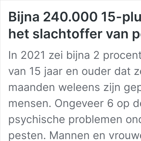
Bijna 240.000 15-plu
het slachtoffer van 
In 2021 zei bijna 2 proce
van 15 jaar en ouder dat z
maanden weleens zijn gepe
mensen. Ongeveer 6 op d
psychische problemen ond
pesten. Mannen en vrouwe