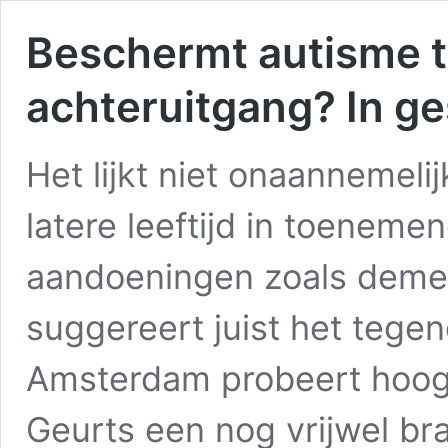
Beschermt autisme t
achteruitgang? In g
Het lijkt niet onaannemel
latere leeftijd in toeneme
aandoeningen zoals demen
suggereert juist het tegen
Amsterdam probeert hoogl
Geurts een nog vrijwel br