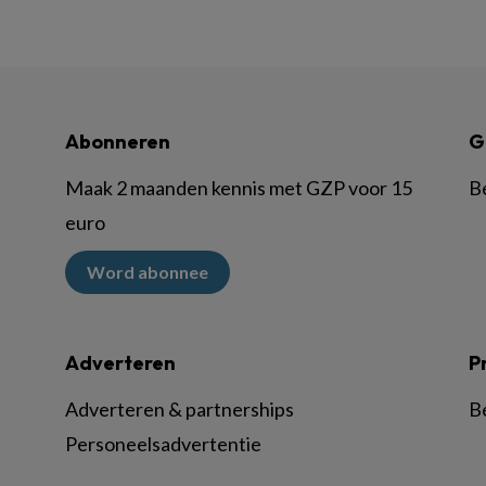
Abonneren
G
Maak 2 maanden kennis met GZP voor 15
B
euro
Word abonnee
Adverteren
P
Adverteren & partnerships
B
Personeelsadvertentie