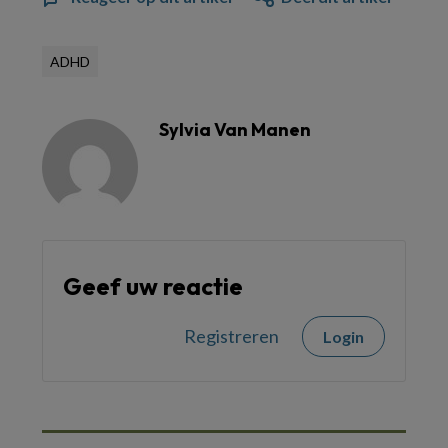
ADHD
Sylvia Van Manen
Geef uw reactie
Registreren
Login