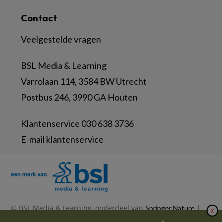
Contact
Veelgestelde vragen
BSL Media & Learning
Varrolaan 114, 3584 BW Utrecht
Postbus 246, 3990 GA Houten
Klantenservice 030 638 3736
E-mail klantenservice
© BSL Media & Learning, onderdeel van
|
Springer Nature
X
|
|
Privacy Statement
Disclaimer
Voorwaarden