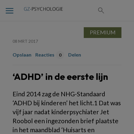
PREMIUM
08 MRT 2017
Opslaan
Reacties
Delen
0
‘ADHD’ in de eerste lijn
Eind 2014 zag de NHG-Standaard
‘ADHD bij kinderen’ het licht.1 Dat was
vijf jaar nadat kinderpsychiater Jet
Roobol een ingezonden brief plaatste
in het maandblad ‘Huisarts en