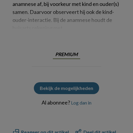
anamnese af, bij voorkeur met kind en ouder(s)
samen. Daarvoor observeert hij ook de kind-
ouder-interactie. Bij de anamnese houdt de
huisarts rekening met
PREMIUM
Bekijk de mogelijkheden
Al abonnee?
Log dan in
Reageer op dit artikel
Deel dit artikel