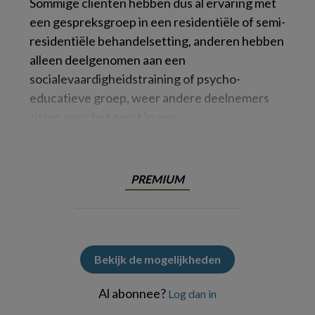
Sommige cliënten hebben dus al ervaring met
een gespreksgroep in een residentiële of semi-
residentiële behandelsetting, anderen hebben
alleen deelgenomen aan een
socialevaardigheidstraining of psycho-
educatieve groep, weer andere deelnemers
zitten voor het eerst in een
PREMIUM
Bekijk de mogelijkheden
Al abonnee?
Log dan in