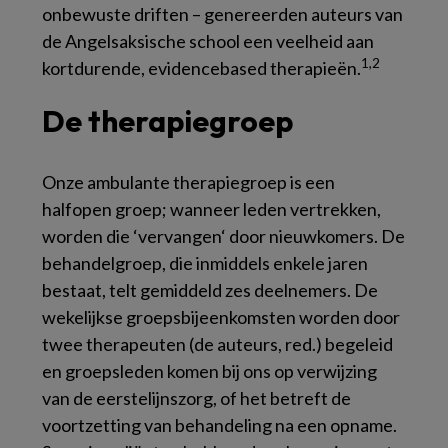
onbewuste driften – genereerden auteurs van
de Angelsaksische school een veelheid aan
1,2
kortdurende, evidencebased therapieën.
De therapiegroep
Onze ambulante therapiegroep is een
halfopen groep; wanneer leden vertrekken,
worden die ‘vervangen‘ door nieuwkomers. De
behandelgroep, die inmiddels enkele jaren
bestaat, telt gemiddeld zes deelnemers. De
wekelijkse groepsbijeenkomsten worden door
twee therapeuten (de auteurs, red.) begeleid
en groepsleden komen bij ons op verwijzing
van de eerstelijnszorg, of het betreft de
voortzetting van behandeling na een opname.