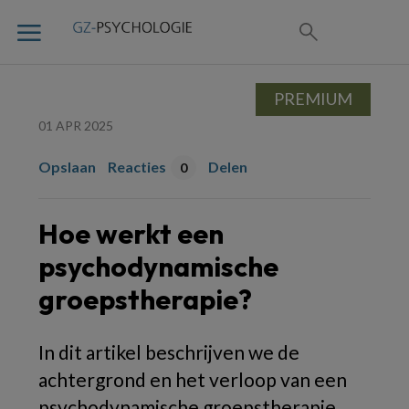
PREMIUM
01 APR 2025
Opslaan
Reacties
Delen
0
Hoe werkt een
psychodynamische
groepstherapie?
In dit artikel beschrijven we de
achtergrond en het verloop van een
psychodynamische groepstherapie.