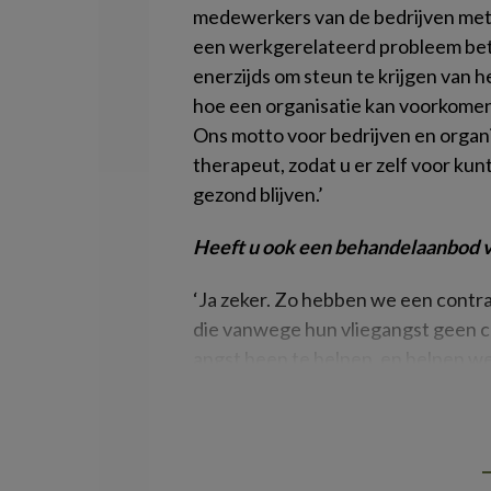
medewerkers van de bedrijven met 
een werkgerelateerd probleem betre
enerzijds om steun te krijgen van he
hoe een organisatie kan voorkomen
Ons motto voor bedrijven en organi
therapeut, zodat u er zelf voor k
gezond blijven.’
Heeft u ook een behandelaanbod 
‘Ja zeker. Zo hebben we een contr
die vanwege hun vliegangst geen ca
angst heen te helpen, en helpen 