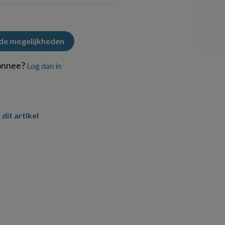
 de mogelijkheden
onnee?
Log dan in
 dit artikel