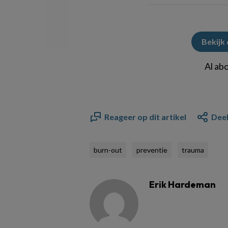
Bekijk
Al ab
Reageer op dit artikel
Deel
burn-out
preventie
trauma
Erik Hardeman