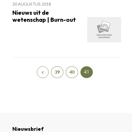
20 AUGUSTUS 2018
Nieuws uit de
wetenschap | Burn-out
41
39
40
Nieuwsbrief