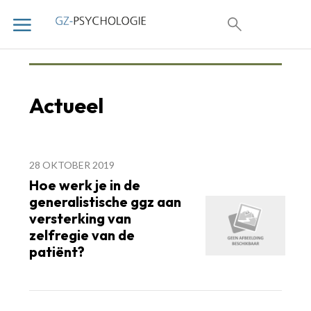
Actueel
28 OKTOBER 2019
Hoe werk je in de
generalistische ggz aan
versterking van
zelfregie van de
patiënt?