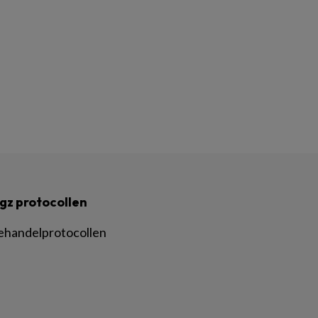
gz protocollen
ehandelprotocollen