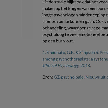
Uit de studie blijkt ook dat het voo
maken op het krijgen van een burn-
jonge psychologen minder copings
cliënten om te kunnen gaan. Ook v
behandeling, waardoor ze regelmat
psycholoog te veel emotioneel betro
op een burn-out.
1. Simionato, G.K. & Simpson S. Per
among psychotherapists: a systemat
Clinical Psychology,
2018
.
Bron:
GZ-psychologie, Nieuws uit