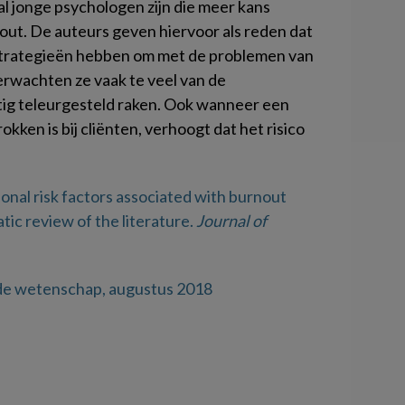
ral jonge psychologen zijn die meer kans
out. De auteurs geven hiervoor als reden dat
trategieën hebben om met de problemen van
erwachten ze vaak te veel van de
ig teleurgesteld raken. Ook wanneer een
kken is bij cliënten, verhoogt dat het risico
sonal risk factors associated with burnout
ic review of the literature.
Journal of
 de wetenschap, augustus 2018