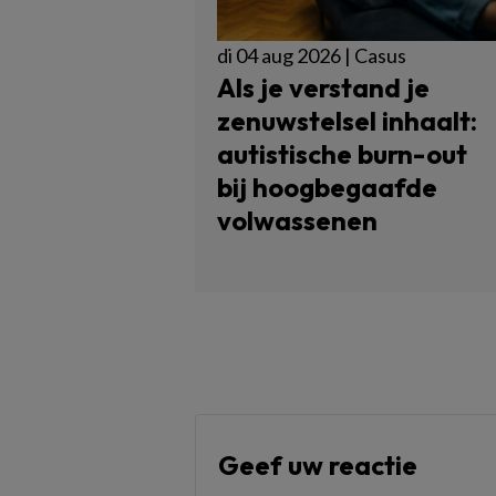
di 04 aug 2026 | Casus
Als je verstand je
zenuwstelsel inhaalt:
autistische burn-out
bij hoogbegaafde
volwassenen
Geef uw reactie