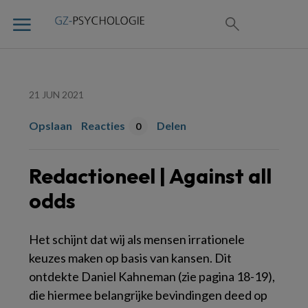
21 JUN 2021
Opslaan
Reacties
Delen
0
Redactioneel | Against all
odds
H
et schijnt dat wij als mensen irrationele
keuzes maken op basis van kansen.
Dit
ontdekte Daniel Kahneman (zie pagina 18-19),
die hiermee belangrijke bevindingen deed op