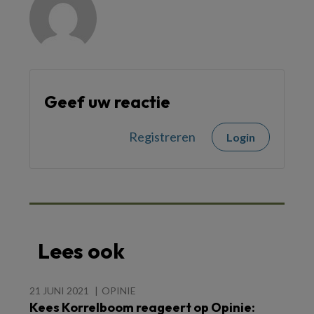
Geef uw reactie
Registreren
Login
Lees ook
21 JUNI 2021
OPINIE
Kees Korrelboom reageert op Opinie: