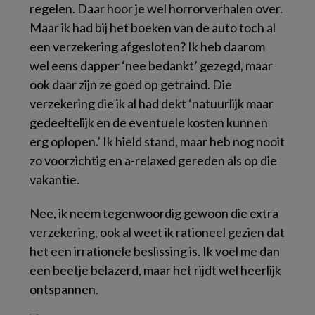
regelen. Daar hoor je wel horrorverhalen over.
Maar ik had bij het boeken van de auto toch al
een verzekering afgesloten? Ik heb daarom
wel eens dapper ‘nee bedankt’ gezegd, maar
ook daar zijn ze goed op getraind. Die
verzekering die ik al had dekt ‘natuurlijk maar
gedeeltelijk en de eventuele kosten kunnen
erg oplopen.’ Ik hield stand, maar heb nog nooit
zo voorzichtig en a-relaxed gereden als op die
vakantie.
Nee, ik neem tegenwoordig gewoon die extra
verzekering, ook al weet ik rationeel gezien dat
het een irrationele beslissing is. Ik voel me dan
een beetje belazerd, maar het rijdt wel heerlijk
ontspannen.