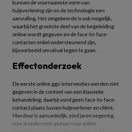
kunnen de voornaamste vorm van
hulpverlening zijn en de technologie een
aanvulling. Het omgekeerde is ook mogelijk,
waarbij het grootste deel van de begeleiding
online wordt gegeven en de face-to-face-
contacten enkel ondersteunend zijn,
bijvoorbeeld om uitval tegen te gaan.
Effectonderzoek
De eerste online ggz-interventies werden niet
gegeven in de context van een klassieke
behandeling; daarbij vond geen face-to-face-
contact plaats tussen hulpverlener en cliënt.
Hierdoor is aanvankelijk, eind jaren negentig,
vooral onderzoek gedaan naar online
interventies pur sang. De meeste van deze