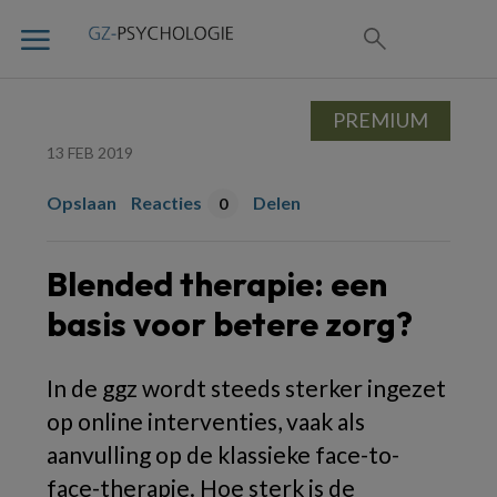
PREMIUM
13 FEB 2019
Opslaan
Reacties
Delen
0
Blended therapie: een
basis voor betere zorg?
In de ggz wordt steeds sterker ingezet
op online interventies, vaak als
aanvulling op de klassieke face-to-
face-therapie. Hoe sterk is de