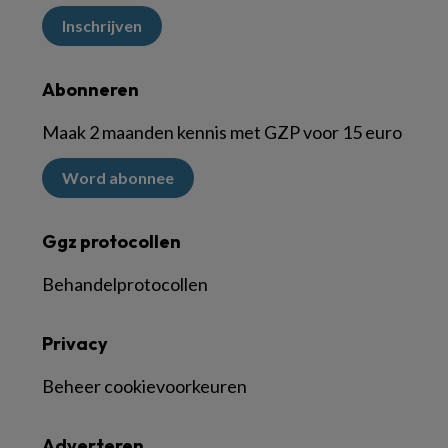
Inschrijven
Abonneren
Maak 2 maanden kennis met GZP voor 15 euro
Word abonnee
Ggz protocollen
Behandelprotocollen
Privacy
Beheer cookievoorkeuren
Adverteren