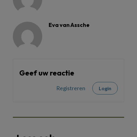
Eva van Assche
Geef uw reactie
Registreren
Login