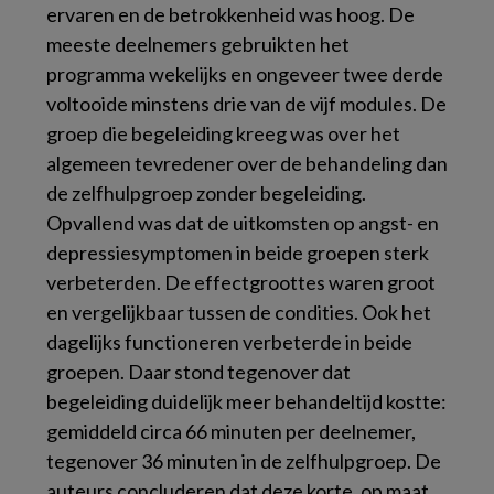
ervaren en de betrokkenheid was hoog. De
meeste deelnemers gebruikten het
programma wekelijks en ongeveer twee derde
voltooide minstens drie van de vijf modules. De
groep die begeleiding kreeg was over het
algemeen tevredener over de behandeling dan
de zelfhulpgroep zonder begeleiding.
Opvallend was dat de uitkomsten op angst- en
depressiesymptomen in beide groepen sterk
verbeterden. De effectgroottes waren groot
en vergelijkbaar tussen de condities. Ook het
dagelijks functioneren verbeterde in beide
groepen. Daar stond tegenover dat
begeleiding duidelijk meer behandeltijd kostte:
gemiddeld circa 66 minuten per deelnemer,
tegenover 36 minuten in de zelfhulpgroep. De
auteurs concluderen dat deze korte, op maat