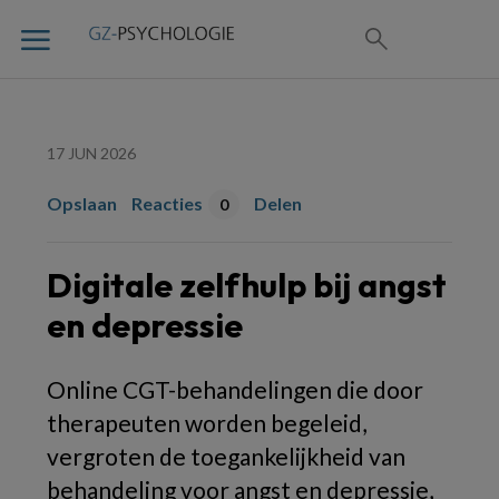
17 JUN 2026
Opslaan
Reacties
Delen
0
Digitale zelfhulp bij angst
en depressie
O
nline CGT-behandelingen die door
therapeuten worden begeleid,
vergroten de toegankelijkheid van
behandeling voor angst en depressie,