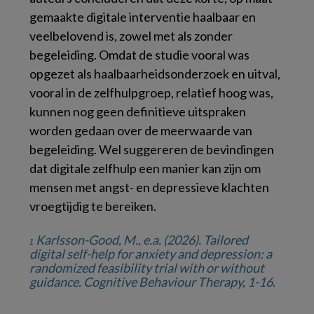
gemaakte digitale interventie haalbaar en
veelbelovend is, zowel met als zonder
begeleiding. Omdat de studie vooral was
opgezet als haalbaarheidsonderzoek en uitval,
vooral in de zelfhulpgroep, relatief hoog was,
kunnen nog geen definitieve uitspraken
worden gedaan over de meerwaarde van
begeleiding. Wel suggereren de bevindingen
dat digitale zelfhulp een manier kan zijn om
mensen met angst- en depressieve klachten
vroegtijdig te bereiken.
Karlsson-Good, M., e.a. (2026). Tailored
1
digital self-help for anxiety and depression: a
randomized feasibility trial with or without
guidance.
Cognitive Behaviour Therapy
, 1-16.