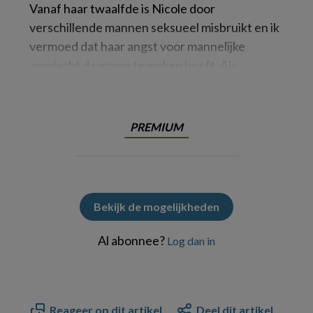
Vanaf haar twaalfde is Nicole door
verschillende mannen seksueel misbruikt en ik
vermoed dat haar angst voor mannelijke
aandacht daarmee te maken heeft. Als
PREMIUM
Bekijk de mogelijkheden
Al abonnee?
Log dan in
Reageer op dit artikel
Deel dit artikel