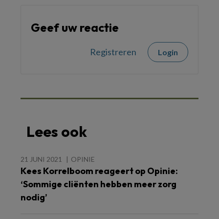
Geef uw reactie
Registreren
Login
Lees ook
21 JUNI 2021
OPINIE
Kees Korrelboom reageert op Opinie:
‘Sommige cliënten hebben meer zorg
nodig’