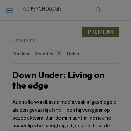
PREMIUM
23 MEI 2018
Opslaan
Reacties
Delen
0
Down Under: Living on
the edge
Australië wordt in de media vaak afgespiegeld
als een gevaarlijk land. Toen hij vorig jaar op
bezoek kwam, durfde mijn achtjarige neefje
nauwelijks het vliegtuig uit, uit angst dat de