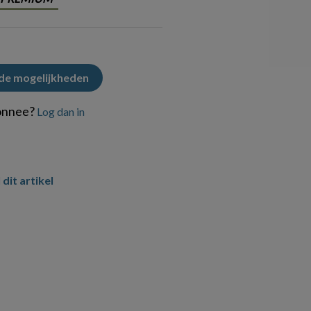
 de mogelijkheden
onnee?
Log dan in
 dit artikel