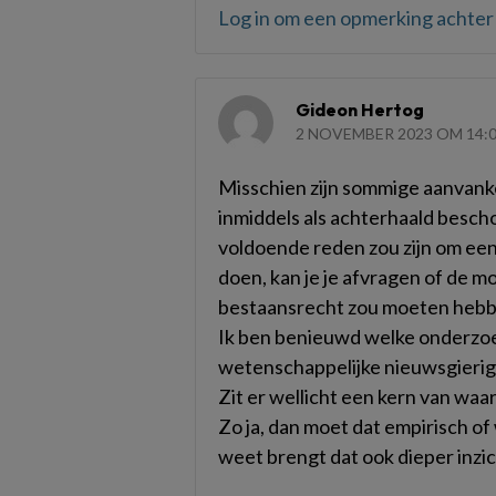
Log in om een opmerking achter 
Gideon Hertog
2 NOVEMBER 2023 OM 14:
Misschien zijn sommige aanvank
inmiddels als achterhaald besch
voldoende reden zou zijn om een 
doen, kan je je afvragen of de
bestaansrecht zou moeten hebbe
Ik ben benieuwd welke onderzoe
wetenschappelijke nieuwsgierighe
Zit er wellicht een kern van wa
Zo ja, dan moet dat empirisch of 
weet brengt dat ook dieper inzic