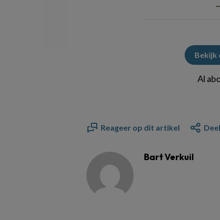
Bekijk
Al ab
Reageer op dit artikel
Deel
Bart Verkuil