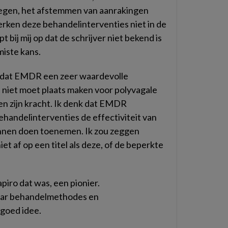
ewegen, het afstemmen van aanrakingen
herken deze behandelinterventies niet in de
 bij mij op dat de schrijver niet bekend is
iste kans.
ns dat EMDR een zeer waardevolle
 niet moet plaats maken voor polyvagale
en zijn kracht. Ik denk dat EMDR
handelinterventies de effectiviteit van
nnen doen toenemen. Ik zou zeggen
niet af op een titel als deze, of de beperkte
piro dat was, een pionier.
aar behandelmethodes en
 goed idee.