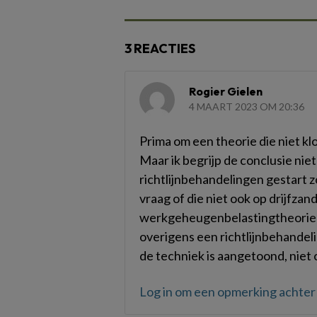
3 REACTIES
Rogier Gielen
4 MAART 2023 OM 20:36
Prima om een theorie die niet k
Maar ik begrijp de conclusie nie
richtlijnbehandelingen gestart 
vraag of die niet ook op drijfzan
werkgeheugenbelastingtheorie i
overigens een richtlijnbehandel
de techniek is aangetoond, niet
Log in om een opmerking achter 