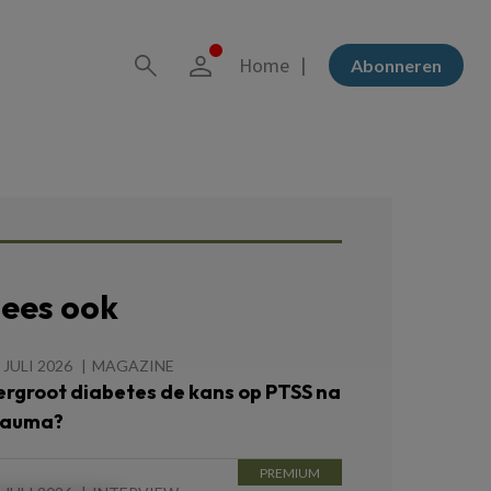
Home
Abonneren
ees ook
 JULI 2026
MAGAZINE
ergroot diabetes de kans op PTSS na
rauma?