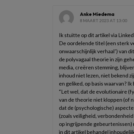
Anke Miedema
8 MAART 2023 AT 13:00
Ik stuitte op dit artikel via Linked
De oordelende titel (een sterk v
onwaarschijnlijk verhaal’) van dit
de polyvagaal theorie in zijn geh
media, creëren stemming, blijven
inhoud niet lezen, niet bekend zi
en geliked, op basis waarvan? Ik 
“Let wel, dat de evolutionaire 
van de theorie niet kloppen (of n
dat de (psychologische) aspecte
(zoals veiligheid, verbondenheid 
op ingrijpende gebeurtenissen) n
in dit artikel behandel inhoudeli