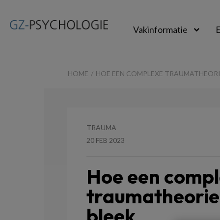
Vakinformatie
E
GZ-
psychologie
HOME
HOE EEN COMPLEXE TRAUMATHEORIE
TRAUMA
20 FEB 2023
Hoe een compl
traumatheorie 
bleek