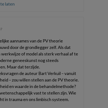
te laten
07
elijke aannames van de PV theorie
ouwd door de grondlegger zelf. Als dat
werkwijze of model als sterk verhaal af te
 moderne geneeskunst nog steeds
n. Maar dat terzijde.
ksvragen de auteur Bart Verkuil – vanuit
id – zou willen stellen aan de PV theorie.
arheid en waarde in de behandelmethode?
wetenschappelijk vast te stellen zijn. Wie
ht in trauma en ons limbisch systeem.