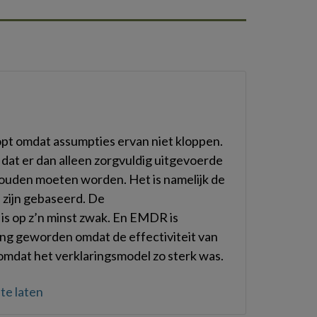
lopt omdat assumpties ervan niet kloppen.
t dat er dan alleen zorgvuldig uitgevoerde
zouden moeten worden. Het is namelijk de
d zijn gebaseerd. De
s op z’n minst zwak. En EMDR is
ing geworden omdat de effectiviteit van
 omdat het verklaringsmodel zo sterk was.
te laten