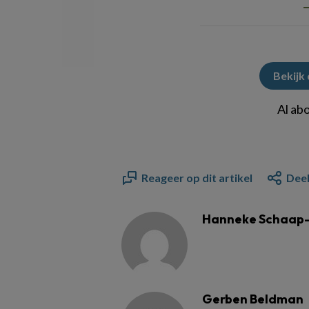
Bekijk
Al ab
Reageer op dit artikel
Deel
Hanneke Schaap-
Gerben Beldman