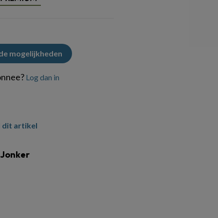
 de mogelijkheden
onnee?
Log dan in
 dit artikel
Jonker