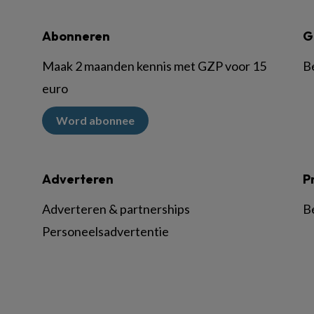
Abonneren
G
Maak 2 maanden kennis met GZP voor 15
B
euro
Word abonnee
Adverteren
P
Adverteren & partnerships
B
Personeelsadvertentie