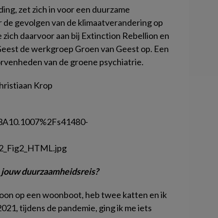
ding, zet zich in voor een duurzame
r de gevolgen van de klimaatverandering op
 zich daarvoor aan bij Extinction Rebellion en
inGeest de werkgroep Groen van Geest op. Een
orvenheden van de groene psychiatrie.
hristiaan Krop
en jouw duurzaamheidsreis?
k woon op een woonboot, heb twee katten en ik
021, tijdens de pandemie, ging ik me iets