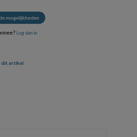
 de mogelijkheden
onnee?
Log dan in
 dit artikel