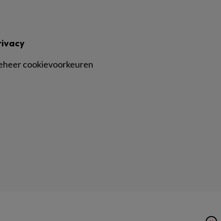
rivacy
eheer cookievoorkeuren