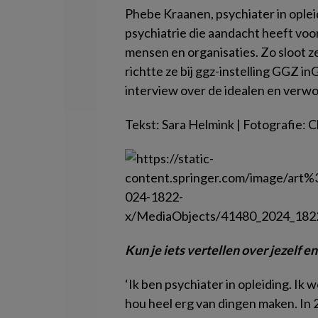
Phebe Kraanen, psychiater in oplei
psychiatrie die aandacht heeft voo
mensen en organisaties. Zo sloot ze
richtte ze bij ggz-instelling GGZ 
interview over de idealen en verw
Tekst: Sara Helmink | Fotografie: C
Kun je iets vertellen over jezelf 
‘Ik ben psychiater in opleiding. I
hou heel erg van dingen maken. In 2