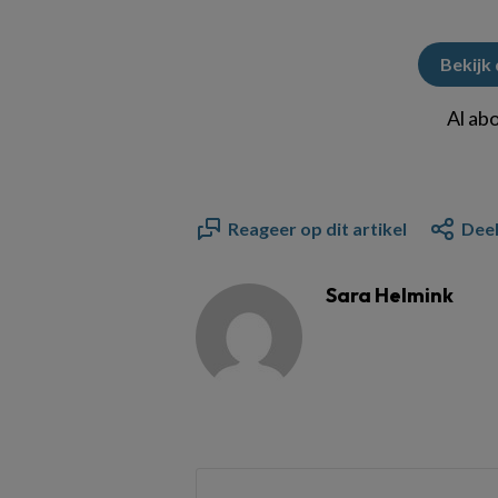
Bekijk
Al ab
Reageer op dit artikel
Deel
Sara Helmink