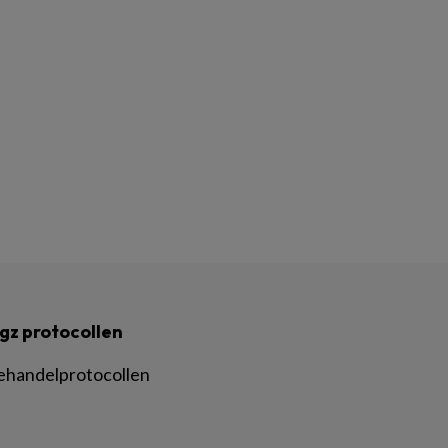
gz protocollen
ehandelprotocollen