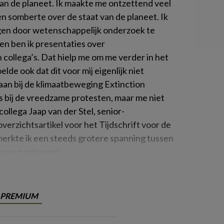
an de planeet. Ik maakte me ontzettend veel
 somberte over de staat van de planeet. Ik
agen door wetenschappelijk onderzoek te
en ben ik presentaties over
collega’s. Dat hielp me om me verder in het
lde ook dat dit voor mij eigenlijk niet
an bij de klimaatbeweging Extinction
s bij de vreedzame protesten, maar me niet
collega Jaap van der Stel, senior-
verzichtsartikel voor het
Tijdschrift voor de
emerkte ik een steeds grotere spanning tussen
tussen mijn werk
PREMIUM