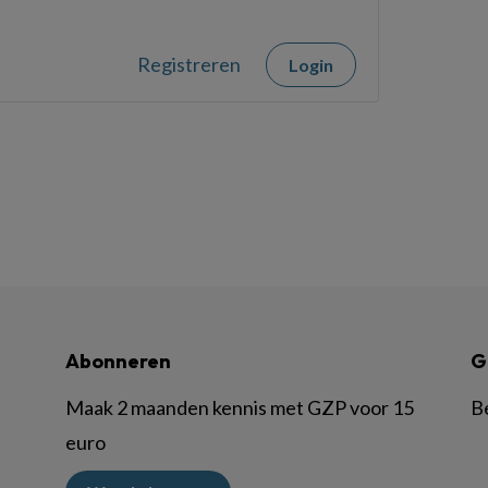
Registreren
Login
Abonneren
G
Maak 2 maanden kennis met GZP voor 15
B
euro