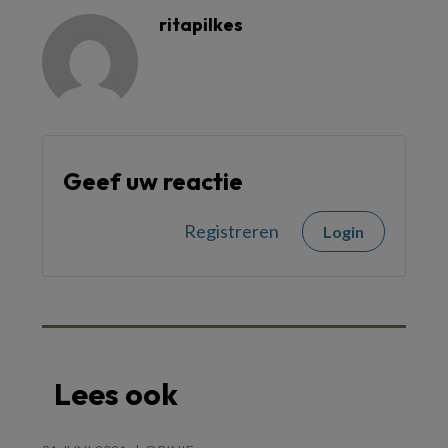
ritapilkes
Geef uw reactie
Registreren
Login
Lees ook