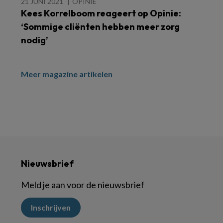
21 JUNI 2021
OPINIE
Kees Korrelboom reageert op Opinie:
‘Sommige cliënten hebben meer zorg
nodig’
Meer magazine artikelen
Nieuwsbrief
Meld je aan voor de nieuwsbrief
Inschrijven