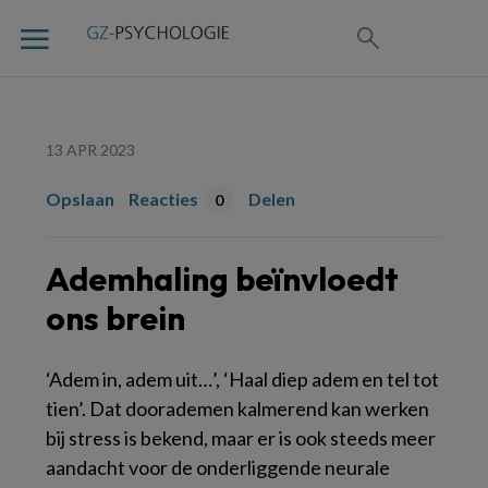
13 APR 2023
Opslaan
Reacties
Delen
0
Ademhaling beïnvloedt
ons brein
‘Adem in, adem uit…’, ‘Haal diep adem en tel tot
tien’. Dat doorademen kalmerend kan werken
bij stress is bekend, maar er is ook steeds meer
aandacht voor de onderliggende neurale