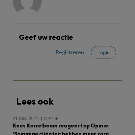
Geef uw reactie
Registreren
Login
Lees ook
21 JUNI 2021
OPINIE
Kees Korrelboom reageert op Opinie:
‘Sommige cliënten hebben meer zorg