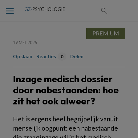
PREMIUM
19 MEI 2025
Opslaan
Reacties
Delen
0
Inzage medisch dossier
door nabestaanden: hoe
zit het ook alweer?
Het is ergens heel begrijpelijk vanuit
menselijk oogpunt: een nabestaande
die graag inzage wil in het medisch