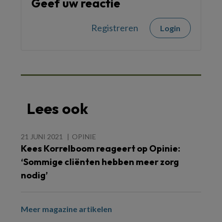
Geef uw reactie
Registreren
Login
Lees ook
21 JUNI 2021
OPINIE
Kees Korrelboom reageert op Opinie:
‘Sommige cliënten hebben meer zorg
nodig’
Meer magazine artikelen