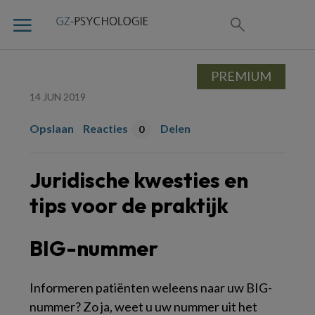
PREMIUM
14 JUN 2019
Opslaan
Reacties
Delen
0
Juridische kwesties en
tips voor de praktijk
BIG-nummer
Informeren patiënten weleens naar uw BIG-
nummer? Zo ja, weet u uw nummer uit het