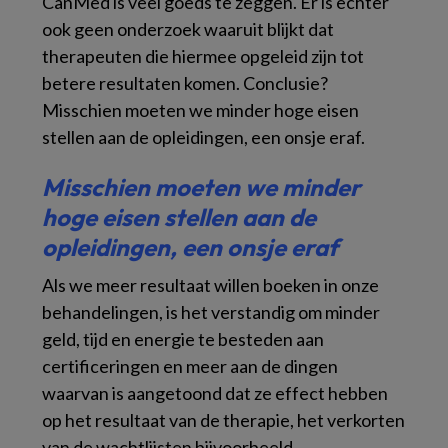
CanMed is veel goeds te zeggen. Er is echter
ook geen onderzoek waaruit blijkt dat
therapeuten die hiermee opgeleid zijn tot
betere resultaten komen. Conclusie?
Misschien moeten we minder hoge eisen
stellen aan de opleidingen, een onsje eraf.
Misschien moeten we minder
hoge eisen stellen aan de
opleidingen, een onsje eraf
Als we meer resultaat willen boeken in onze
behandelingen, is het verstandig om minder
geld, tijd en energie te besteden aan
certificeringen en meer aan de dingen
waarvan is aangetoond dat ze effect hebben
op het resultaat van de therapie, het verkorten
van de wachtlijsten bijvoorbeeld.