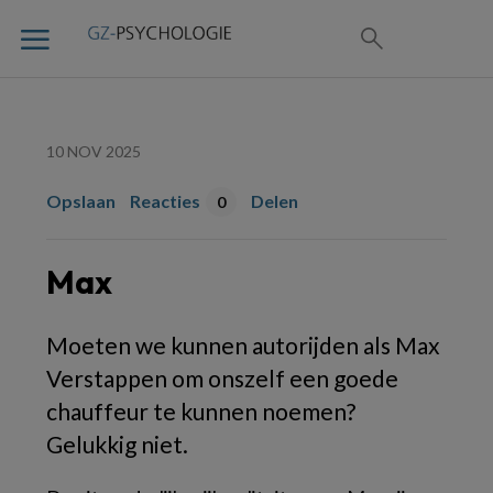
10 NOV 2025
Opslaan
Reacties
Delen
0
Max
M
oeten we kunnen autorijden als Max
Verstappen om onszelf een goede
chauffeur te kunnen noemen?
Gelukkig niet.