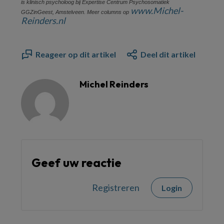
is klinisch psycholoog bij Expertise Centrum Psychosomatiek
www.​Michel-
GGZinGeest, Amstelveen. Meer columns op
Reinders.​nl
Reageer op dit artikel
Deel dit artikel
Michel Reinders
Geef uw reactie
Registreren
Login