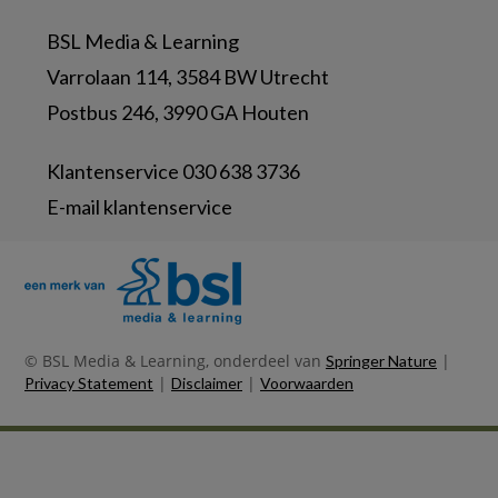
BSL Media & Learning
Varrolaan 114, 3584 BW Utrecht
Postbus 246, 3990 GA Houten
Klantenservice 030 638 3736
E-mail klantenservice
© BSL Media & Learning, onderdeel van
|
Springer Nature
|
|
Privacy Statement
Disclaimer
Voorwaarden