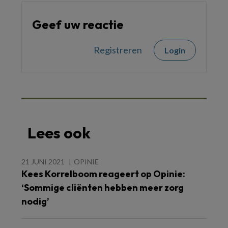
Geef uw reactie
Registreren
Login
Lees ook
21 JUNI 2021
OPINIE
Kees Korrelboom reageert op Opinie:
‘Sommige cliënten hebben meer zorg
nodig’