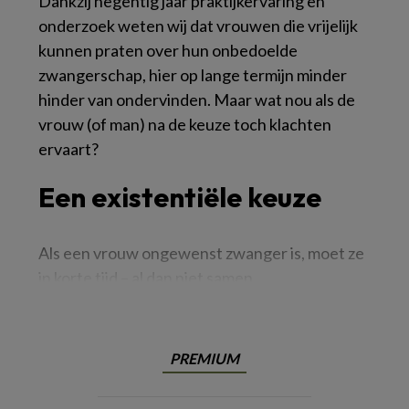
Dankzij negentig jaar praktijkervaring en
onderzoek weten wij dat vrouwen die vrijelijk
kunnen praten over hun onbedoelde
zwangerschap, hier op lange termijn minder
hinder van ondervinden. Maar wat nou als de
vrouw (of man) na de keuze toch klachten
ervaart?
Een existentiële keuze
Als een vrouw ongewenst zwanger is, moet ze
in korte tijd – al dan niet samen
PREMIUM