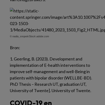
© nadia_snopek/Stock.adobe.com
Bron:
1. Geerling, B. (2023). Development and
implementation of E-health interventions to
improve self-management and well-Being in
patients with bipolar disorder (WELLBE-BD).
PhD Thesis – Research UT, graduation UT,
University of Twente]. University of Twente.
COVID-19 en