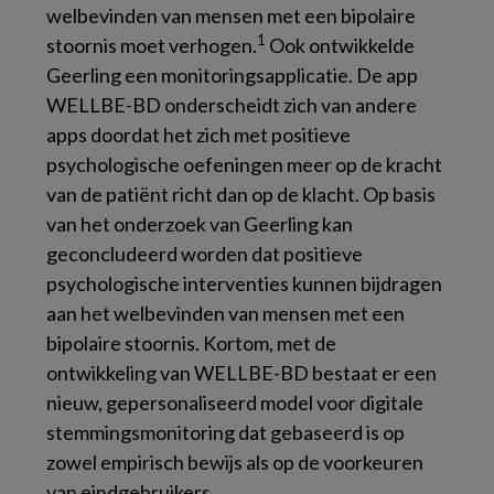
welbevinden van mensen met een bipolaire
1
stoornis moet verhogen.
Ook ontwikkelde
Geerling een monitoringsapplicatie. De app
WELLBE-BD onderscheidt zich van andere
apps doordat het zich met positieve
psychologische oefeningen meer op de kracht
van de patiënt richt dan op de klacht. Op basis
van het onderzoek van Geerling kan
geconcludeerd worden dat positieve
psychologische interventies kunnen bijdragen
aan het welbevinden van mensen met een
bipolaire stoornis. Kortom, met de
ontwikkeling van WELLBE-BD bestaat er een
nieuw, gepersonaliseerd model voor digitale
stemmingsmonitoring dat gebaseerd is op
zowel empirisch bewijs als op de voorkeuren
van eindgebruikers.