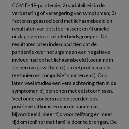
COVID-19-pandemie; 2) variabiliteit in de
verbetering of verergering van symptomen; 3)
factoren geassocieerd met lichaamsbeeld en
resultaten van eetstoornissen; en 4) unieke
uitdagingen voor minderheidsgroepen. De
resultaten laten inderdaad zien dat de
pandemie over het algemeen een negatieve
invloed had op het lichaamsbeeld (toename in
zorgen om gewicht e.d.) en eetproblematiek
(eetbuien en compulsief sporten e.d.). Ook
laten veel studies een verslechtering zien in de
symptomen bij personen met eetstoornissen.
Veel onderzoekers rapporteerden ook
positieve uitkomsten van de pandemie,
bijvoorbeeld: meer tijd voor zelfzorg en meer
tijd om (online) met familie door te brengen. De