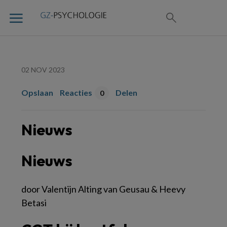
02 NOV 2023
Opslaan
Reacties
Delen
0
Nieuws
Nieuws
door Valentijn Alting van Geusau & Heevy
Betasi