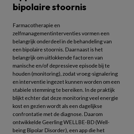
bipolaire stoornis
Farmacotherapie en
zelfmanagementinterventies vormen een
belangrijk onderdeel in de behandeling van
een bipolaire stoornis. Daarnaast is het
belangrijk om uitlokkende factoren van
manische en/of depressieve episode bij te
houden (monitoring), zodat vroeg-signalering
en interventie ingezet kunnen worden om een
stabiele stemming te bereiken. In de praktijk
blijkt echter dat deze monitoring veel energie
kost en gezien wordt als een dagelijkse
confrontatie met de diagnose. Daarom
ontwikkelde Geerling WELLBE-BD (
Well-
being Bipolar Disorder
), een app die het