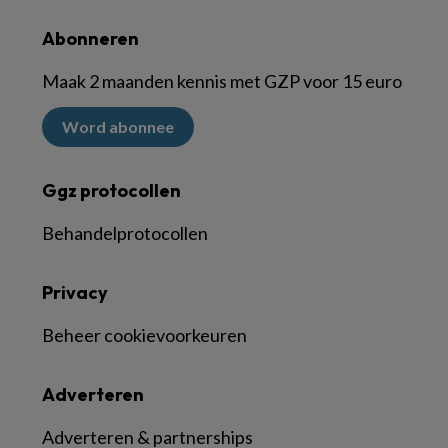
Abonneren
Maak 2 maanden kennis met GZP voor 15 euro
Word abonnee
Ggz protocollen
Behandelprotocollen
Privacy
Beheer cookievoorkeuren
Adverteren
Adverteren & partnerships