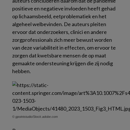
auteurs concluderen daarom dat de pandemie
positieve en negatieve invloeden heeft gehad
op lichaamsbeeld, eetproblematiek en het
algeheel welbevinden. De auteurs pleiten
ervoor dat onderzoekers, clinici en andere
zorgprofessionals zich meer bewust worden
van deze variabiliteit in effecten, om ervoor te
zorgen dat kwetsbare mensen de op maat
gemaakte ondersteuning krijgen die zij nodig
hebben.
© gpointstudio/Stock.adobe.com