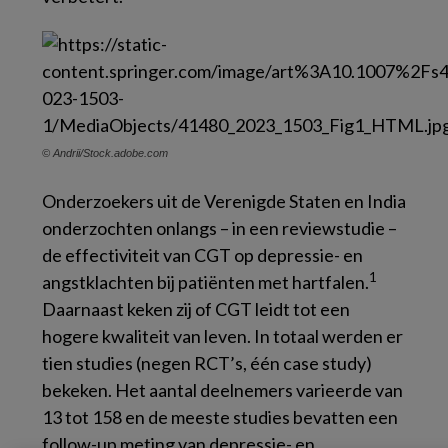
© Andrii/Stock.adobe.com
Onderzoekers uit de Verenigde Staten en India
onderzochten onlangs – in een reviewstudie –
de effectiviteit van CGT op depressie- en
1
angstklachten bij patiënten met hartfalen.
Daarnaast keken zij of CGT leidt tot een
hogere kwaliteit van leven. In totaal werden er
tien studies (negen RCT’s, één case study)
bekeken. Het aantal deelnemers varieerde van
13 tot 158 en de meeste studies bevatten een
follow-up meting van depressie- en