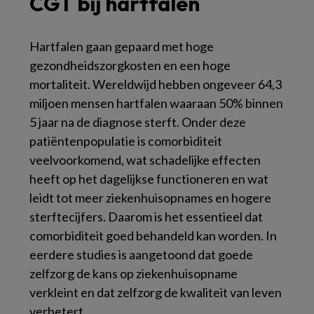
CGT bij hartfalen
Hartfalen gaan gepaard met hoge
gezondheidszorgkosten en een hoge
mortaliteit. Wereldwijd hebben ongeveer 64,3
miljoen mensen hartfalen waaraan 50% binnen
5 jaar na de diagnose sterft. Onder deze
patiëntenpopulatie is comorbiditeit
veelvoorkomend, wat schadelijke effecten
heeft op het dagelijkse functioneren en wat
leidt tot meer ziekenhuisopnames en hogere
sterftecijfers. Daarom is het essentieel dat
comorbiditeit goed behandeld kan worden. In
eerdere studies is aangetoond dat goede
zelfzorg de kans op ziekenhuisopname
verkleint en dat zelfzorg de kwaliteit van leven
verbetert.