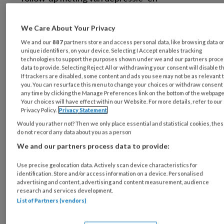
angstklachten; direct na afronding van de CGT
en na drie of zes maanden. De frequentie van
We Care About Your Privacy
de CGT-sessies varieerde van zes tot twaalf
We and our
887
partners store and access personal data, like browsing data o
wekelijkse sessies.
unique identifiers, on your device. Selecting I Accept enables tracking
technologies to support the purposes shown under we and our partners proc
data to provide. Selecting Reject All or withdrawing your consent will disable t
Uit de resultaten blijkt dat deelnemers die CGT
If trackers are disabled, some content and ads you see may not be as relevant 
you. You can resurface this menu to change your choices or withdraw consent 
kregen een significante verbetering
any time by clicking the Manage Preferences link on the bottom of the webpage
rapporteerden in de kwaliteit van leven. Ook
Your choices will have effect within our Website. For more details, refer to our
Privacy Policy.
Privacy Statement
rapporteerden zij een vermindering van de
Would you rather not? Then we only place essential and statistical cookies, the
depressie- en angstklachten en was het aantal
do not record any data about you as a person
ziekenhuisbezoeken bij hen (met CGT) lager
We and our partners process data to provide:
dan in de controlegroep.
Use precise geolocation data. Actively scan device characteristics for
identification. Store and/or access information on a device. Personalised
De onderzoekers concluderen dat CGT een
advertising and content, advertising and content measurement, audience
research and services development.
veilige en effectieve behandeling is voor
List of Partners (vendors)
depressie- en angstklachten bij patiënten met
2
hartfalen.
Zij vinden wel dat er grotere RCT’s