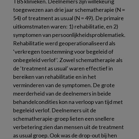
TBS klinieken. Deelnemers zijn willekeurig
toegewezen aan drie jaar schematherapie (N =
54) of treatment as usual (N = 49). De primaire
uitkomstmaten waren: 1) rehabilitatie, en 2)
symptomen van persoonlijkheidsproblematiek.
Rehabilitatie werd geoperationaliseerd als
‘verkregen toestemming voor begeleid of
onbegeleid verlof’. Zowel schematherapie als
de ‘treatment as usual’ waren effectief in
bereiken van rehabilitatie en in het
verminderen van de symptomen. De grote
meerderheid van de deelnemers in beide
behandelcondities kon na verloop van tijd met
begeleid verlof. Deelnemers uit de
schematherapie-groep lieten een snellere
verbetering zien dan mensen uit de treatment
as usual groep. Ook was de drop-out bij hen