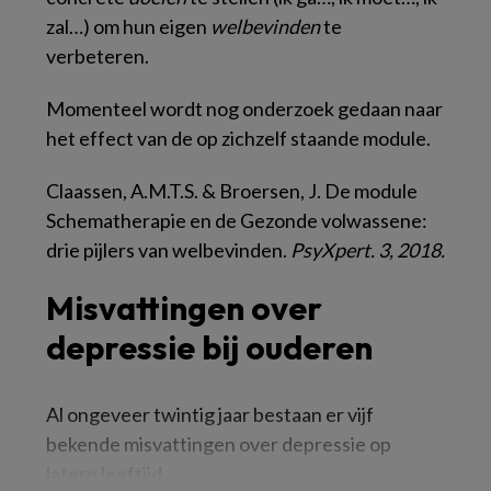
zal…) om hun eigen
welbevinden
te
verbeteren.
Momenteel wordt nog onderzoek gedaan naar
het effect van de op zichzelf staande module.
Claassen, A.M.T.S. & Broersen, J. De module
Schematherapie en de Gezonde volwassene:
drie pijlers van welbevinden.
PsyXpert. 3, 2018.
Misvattingen over
depressie bij ouderen
Al ongeveer twintig jaar bestaan er vijf
bekende misvattingen over depressie op
latere leeftijd.