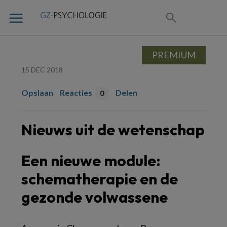
PREMIUM
15 DEC 2018
Opslaan
Reacties
Delen
0
Nieuws uit de wetenschap
Een nieuwe module:
schematherapie en de
gezonde volwassene