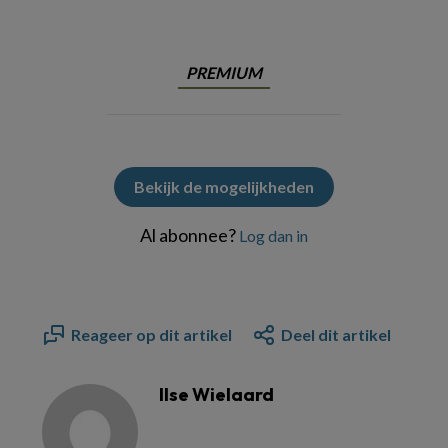
PREMIUM
Bekijk de mogelijkheden
Al abonnee?
Log dan in
Reageer op dit artikel
Deel dit artikel
Ilse Wielaard