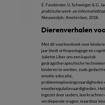
E. Fassbinder, U. Schweiger & G. J
praktische werk- en informatieblad
Nieuwezijds: Amsterdam, 2018.
Dierenverhalen vo
Met dit voorleesboek voor kinderen
jaar biedt orthopedagoge en cogni
Juliette Liber ons een kapstok
gedragstherapeutische technieke
kinderen te werken, zoals gedacht
emotie-educatie,
probleemoplossingsvaardigheden 
emotieregulatievaardigheden. Het
ingezet door ouders, leerkrachten 
verdiepende vragen, waardoor kin