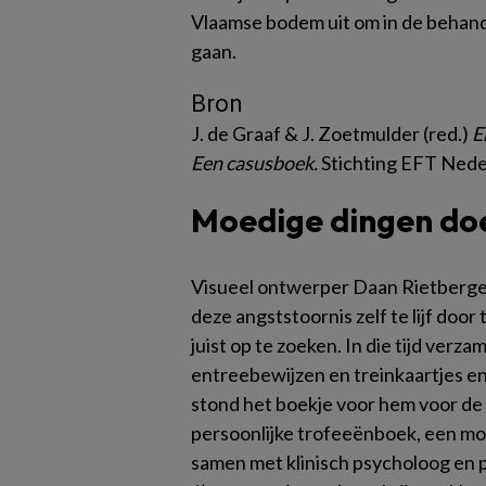
Vlaamse bodem uit om in de behande
gaan.
Bron
J. de Graaf & J. Zoetmulder (red.)
E
Een casusboek.
Stichting EFT Nede
Moedige dingen doe
Visueel ontwerper Daan Rietbergen
deze angststoornis zelf te lijf door
juist op te zoeken. In die tijd verza
entreebewijzen en treinkaartjes en
stond het boekje voor hem voor de 
persoonlijke trofeeënboek, een m
samen met klinisch psycholoog en