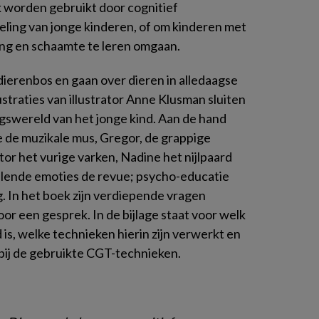
 worden gebruikt door cognitief
ling van jonge kinderen, of om kinderen met
ing en schaamte te leren omgaan.
dierenbos en gaan over dieren in alledaagse
ustraties van illustrator Anne Klusman sluiten
ngswereld van het jonge kind. Aan de hand
 de muzikale mus, Gregor, de grappige
ctor het vurige varken, Nadine het nijlpaard
illende emoties de revue; psycho-educatie
. In het boek zijn verdiepende vragen
r een gesprek. In de bijlage staat voor welk
is, welke technieken hierin zijn verwerkt en
 bij de gebruikte CGT-technieken.