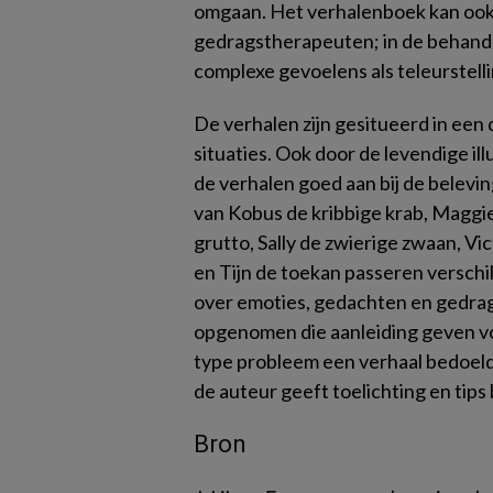
omgaan. Het verhalenboek kan ook
gedragstherapeuten; in de behande
complexe gevoelens als teleurstell
De verhalen zijn gesitueerd in een 
situaties. Ook door de levendige ill
de verhalen goed aan bij de belevi
van Kobus de kribbige krab, Maggie
grutto, Sally de zwierige zwaan, Vi
en Tijn de toekan passeren versch
over emoties, gedachten en gedrag
opgenomen die aanleiding geven voo
type probleem een verhaal bedoeld 
de auteur geeft toelichting en tips
Bron