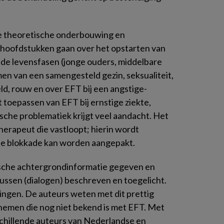
e theoretische onderbouwing en
hoofdstukken gaan over het opstarten van
ende levensfasen (jonge ouders, middelbare
men van een samengesteld gezin, seksualiteit,
, rouw en over EFT bij een angstige-
 toepassen van EFT bij ernstige ziekte,
sche problematiek krijgt veel aandacht. Het
therapeut die vastloopt; hierin wordt
e blokkade kan worden aangepakt.
ische achtergrondinformatie gegeven en
ssen (dialogen) beschreven en toegelicht.
lingen. De auteurs weten met dit prettig
 nemen die nog niet bekend is met EFT. Met
schillende auteurs van Nederlandse en