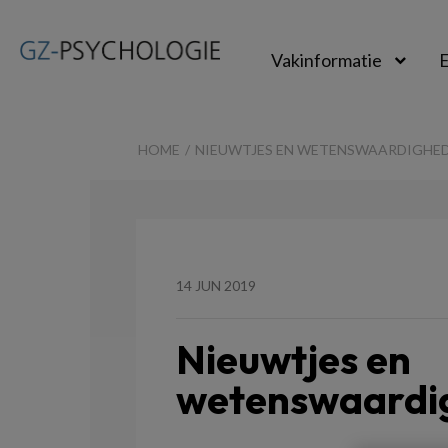
Vakinformatie
E
GZ-
psychologie
HOME
NIEUWTJES EN WETENSWAARDIGHE
14 JUN 2019
Nieuwtjes en
wetenswaardi