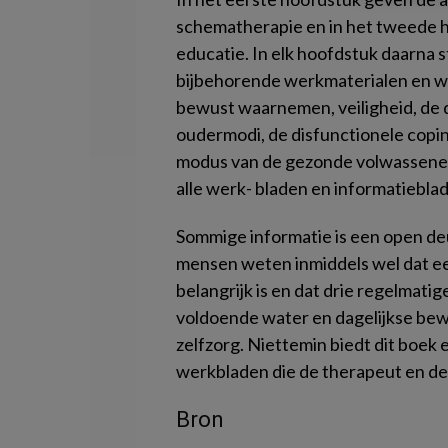
schematherapie en in het tweede h
educatie. In elk hoofdstuk daarna s
bijbehorende werkmaterialen en w
bewust waarnemen, veiligheid, de d
oudermodi, de disfunctionele copin
modus van de gezonde volwassene. 
alle werk- bladen en informatiebla
Sommige informatie is een open deu
mensen weten inmiddels wel dat ee
belangrijk is en dat drie regelmati
voldoende water en dagelijkse bew
zelfzorg. Niettemin biedt dit boek 
werkbladen die de therapeut en de
Bron