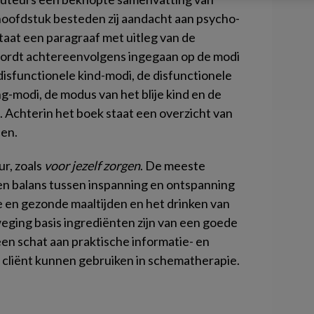
oofdstuk besteden zij aandacht aan psycho-
taat een paragraaf met uitleg van de
ordt achtereenvolgens ingegaan op de modi
isfunctionele kind-modi, de disfunctionele
g-modi, de modus van het blije kind en de
Achterin het boek staat een overzicht van
den.
r, zoals
voor jezelf zorgen
. De meeste
n balans tussen inspanning en ontspanning
ge en gezonde maaltijden en het drinken van
eging basis ingrediënten zijn van een goede
een schat aan praktische informatie- en
 cliënt kunnen gebruiken in schematherapie.