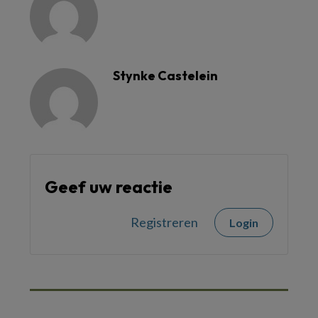
Stynke Castelein
Geef uw reactie
Registreren
Login