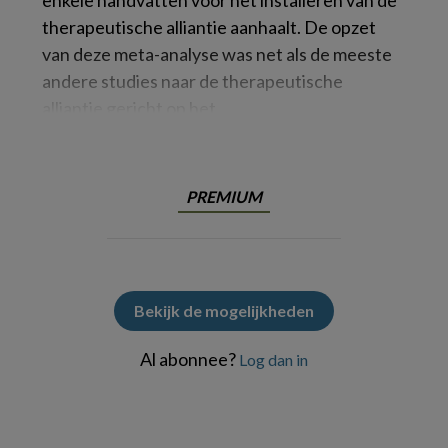
enkele handvatten voor het installeren van de
therapeutische alliantie aanhaalt. De opzet
van deze meta-analyse was net als de meeste
andere studies naar de therapeutische
alliantie gericht op het
PREMIUM
Bekijk de mogelijkheden
Al abonnee?
Log dan in