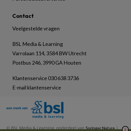
Contact
Veelgestelde vragen
BSL Media & Learning
Varrolaan 114, 3584 BW Utrecht
Postbus 246, 3990 GA Houten
Klantenservice 030 638 3736
E-mail klantenservice
© BSL Media & Learning, onderdeel van
|
Springer Nature
X