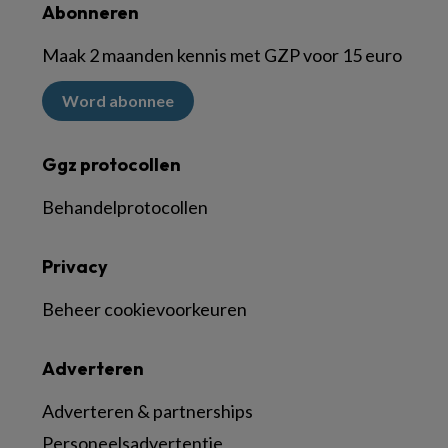
Abonneren
Maak 2 maanden kennis met GZP voor 15 euro
Word abonnee
Ggz protocollen
Behandelprotocollen
Privacy
Beheer cookievoorkeuren
Adverteren
Adverteren & partnerships
Personeelsadvertentie