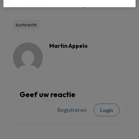
Reageer op dit artikel
Deel dit artikel
tuchtrecht
Martin Appelo
Geef uw reactie
Registreren
Login