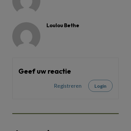
Loulou Bethe
Geef uw reactie
Registreren
Login