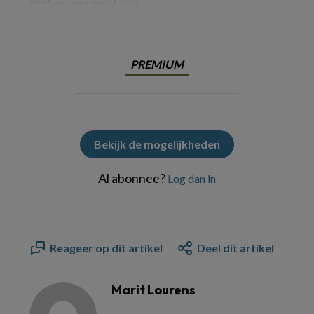
verbouwereerd aan
PREMIUM
Bekijk de mogelijkheden
Al abonnee?
Log dan in
Reageer op dit artikel
Deel dit artikel
Marit Lourens