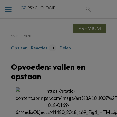
PREMIUM
15 DEC 2018
Opslaan
Reacties
Delen
0
Opvoeden: vallen en
opstaan