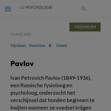
PREMIUM
13 AUG 2021
Opslaan
Reacties
Delen
0
Pavlov
Ivan Petrovich Pavlov (1849-1936),
een Russische fysioloog en
psycholoog, onderzocht het
verschijnsel dat honden beginnen te
kwijlen wanneer ze voedsel krijgen