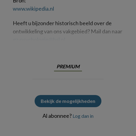
Bron:
www.​wikipedia.​nl
Heeft u bijzonder historisch beeld over de
ontwikkeling van ons vakgebied? Mail dan naar
gz-psychologie@bsl.nl
PREMIUM
Bekijk de mogelijkheden
Al abonnee?
Log dan in