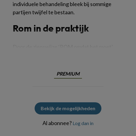
individuele behandeling bleek bij sommige
partijen twijfel te bestaan.
Rom in de praktijk
Door de zienswijze ‘ROM omdat het moet’
PREMIUM
Bekijk de mogelijkheden
Al abonnee?
Log dan in