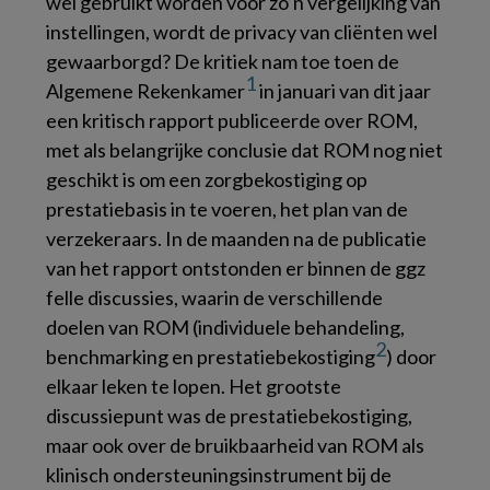
wel gebruikt worden voor zo’n vergelijking van
instellingen, wordt de privacy van cliënten wel
gewaarborgd? De kritiek nam toe toen de
1
Algemene Rekenkamer
in januari van dit jaar
een kritisch rapport publiceerde over ROM,
met als belangrijke conclusie dat ROM nog niet
geschikt is om een zorgbekostiging op
prestatiebasis in te voeren, het plan van de
verzekeraars. In de maanden na de publicatie
van het rapport ontstonden er binnen de ggz
felle discussies, waarin de verschillende
doelen van ROM (individuele behandeling,
2
benchmarking en prestatiebekostiging
) door
elkaar leken te lopen. Het grootste
discussiepunt was de prestatiebekostiging,
maar ook over de bruikbaarheid van ROM als
klinisch ondersteuningsinstrument bij de