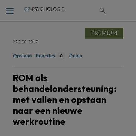
PREMIUM
22 DEC 2017
Opslaan
Reacties
Delen
0
ROM als
behandelondersteuning:
met vallen en opstaan
naar een nieuwe
werkroutine