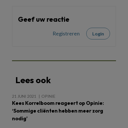
Geef uw reactie
Registreren
Login
Lees ook
21 JUNI 2021
OPINIE
Kees Korrelboom reageert op Opinie:
‘Sommige cliënten hebben meer zorg
nodig’