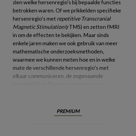
zien welke hersenregio’s bij bepaalde functies
betrokken waren. Of we prikkelden specifieke
hersenregio’s met
repetitive Transcranial
Magnetic Stimulation
(rTMS) en zetten fMRI
in om de effecten te bekijken. Maar sinds
enkele jaren maken we ook gebruik van meer
mathematische onderzoeksmethoden,
waarmee we kunnen meten hoe en in welke
mate de verschillende hersenregio’s met
elkaar communiceren, de zogenaamde
connectiviteit
. Daarover gaan nu onze
PREMIUM