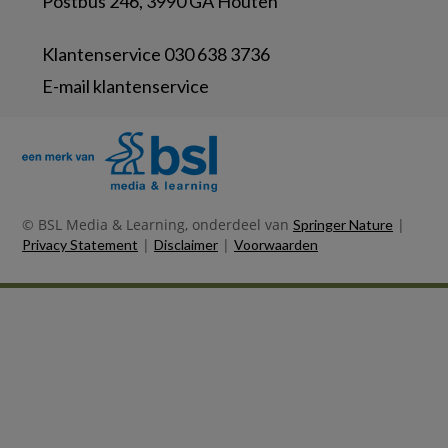
Postbus 246, 3990 GA Houten
Klantenservice 030 638 3736
E-mail klantenservice
© BSL Media & Learning, onderdeel van
|
Springer Nature
|
|
Privacy Statement
Disclaimer
Voorwaarden