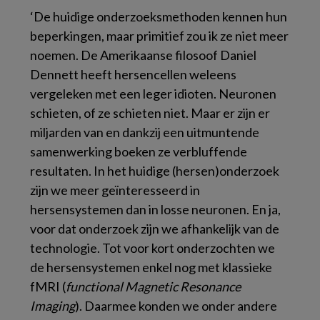
‘De huidige onderzoeksmethoden kennen hun
beperkingen, maar primitief zou ik ze niet meer
noemen. De Amerikaanse filosoof Daniel
Dennett heeft hersencellen weleens
vergeleken met een leger idioten. Neuronen
schieten, of ze schieten niet. Maar er zijn er
miljarden van en dankzij een uitmuntende
samenwerking boeken ze verbluffende
resultaten. In het huidige (hersen)onderzoek
zijn we meer geïnteresseerd in
hersensystemen dan in losse neuronen. En ja,
voor dat onderzoek zijn we afhankelijk van de
technologie. Tot voor kort onderzochten we
de hersensystemen enkel nog met klassieke
fMRI (
functional Magnetic Resonance
Imaging
). Daarmee konden we onder andere