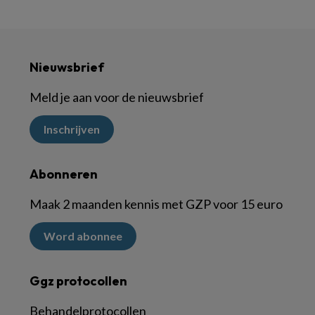
Nieuwsbrief
Meld je aan voor de nieuwsbrief
Inschrijven
Abonneren
Maak 2 maanden kennis met GZP voor 15 euro
Word abonnee
Ggz protocollen
Behandelprotocollen