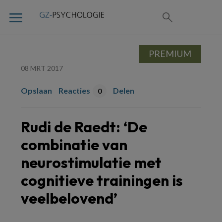
PREMIUM
08 MRT 2017
Opslaan
Reacties
Delen
0
Rudi de Raedt: ‘De
combinatie van
neurostimulatie met
cognitieve trainingen is
veelbelovend’