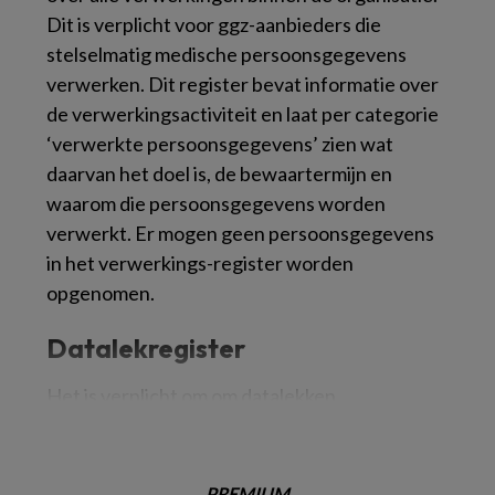
Dit is verplicht voor ggz-aanbieders die
stelselmatig medische persoonsgegevens
verwerken. Dit register bevat informatie over
de verwerkingsactiviteit en laat per categorie
‘verwerkte persoonsgegevens’ zien wat
daarvan het doel is, de bewaartermijn en
waarom die persoonsgegevens worden
verwerkt. Er mogen geen persoonsgegevens
in het verwerkings-register worden
opgenomen.
Datalekregister
Het is verplicht om om datalekken
PREMIUM