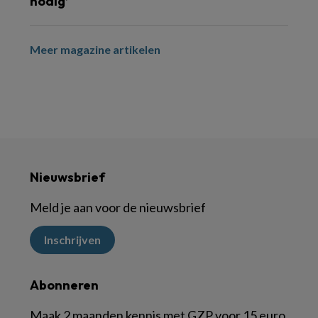
nodig’
Meer magazine artikelen
Nieuwsbrief
Meld je aan voor de nieuwsbrief
Inschrijven
Abonneren
Maak 2 maanden kennis met GZP voor 15 euro