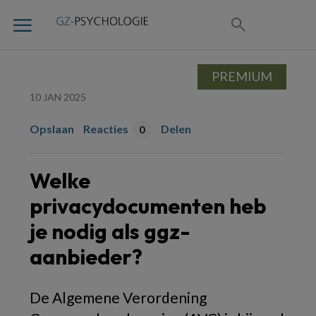
PREMIUM
10 JAN 2025
Opslaan
Reacties
Delen
0
Welke
privacydocumenten heb
je nodig als ggz-
aanbieder?
De Algemene Verordening