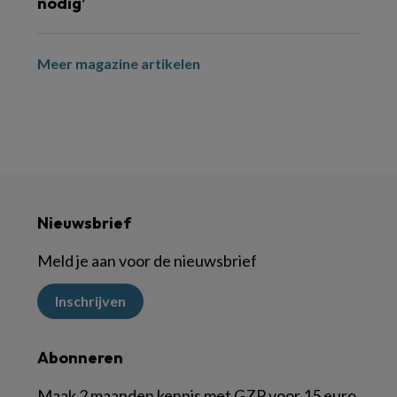
nodig’
Meer magazine artikelen
Nieuwsbrief
Meld je aan voor de nieuwsbrief
Inschrijven
Abonneren
Maak 2 maanden kennis met GZP voor 15 euro