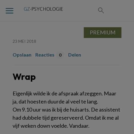
PREMIUM
23 MEI 2018
Opslaan
Reacties
Delen
0
Wrap
Eigenlijk wilde ik de afspraak afzeggen. Maar
ja, dat hoesten duurde al veel te lang.
Om 9.10 uur was ik bij de huisarts. De assistent
had dubbele tijd gereserveerd. Omdat ik me al
vijf weken down voelde. Vandaar.