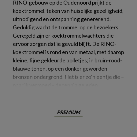
RINO-gebouw op de Oudenoord prijkt de
koektrommel, teken van huiselijke gezelligheid,
uitnodigend en ontspanning genererend.
Geduldig wacht de trommel op de bezoekers.
Geregeld zijn er koektrommelwachters die
ervoor zorgen dat ie gevuld blijft. De RINO-
koektrommel is rond en van metaal, met daarop
kleine, fijne gekleurde bolletjes; in bruin-rood-
blauwe tonen, op een donker geworden
bronzen ondergrond. Het is er zo’n eentje die –
naar ik vermoed – decennia geleden
PREMIUM