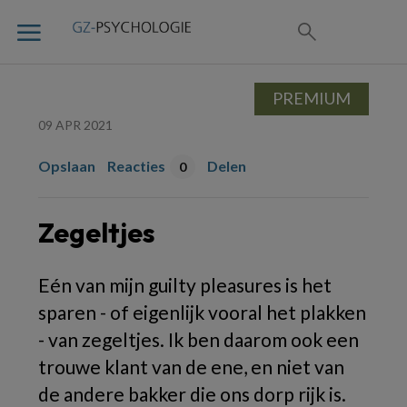
PREMIUM
09 APR 2021
Opslaan
Reacties
Delen
0
Zegeltjes
E
én van mijn guilty pleasures is het
sparen - of eigenlijk vooral het plakken
- van zegeltjes.
Ik ben daarom ook een
trouwe klant van de ene, en niet van
de andere bakker die ons dorp rijk is.