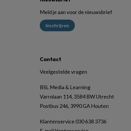
Meld je aan voor de nieuwsbrief
Inschrijven
Contact
Veelgestelde vragen
BSL Media & Learning
Varrolaan 114, 3584 BW Utrecht
Postbus 246, 3990 GA Houten
Klantenservice 030 638 3736
E-mail klantenservice