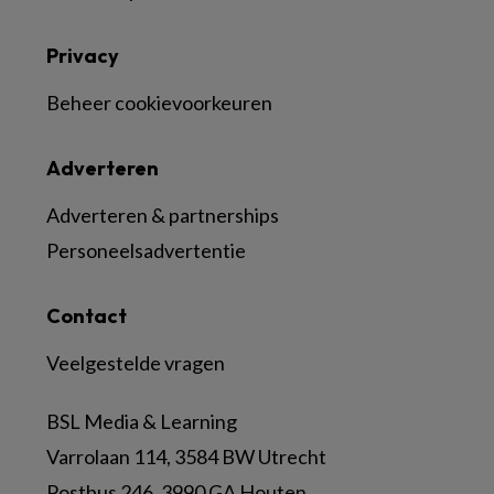
Privacy
Beheer cookievoorkeuren
Adverteren
Adverteren & partnerships
Personeelsadvertentie
Contact
Veelgestelde vragen
BSL Media & Learning
Varrolaan 114, 3584 BW Utrecht
Postbus 246, 3990 GA Houten