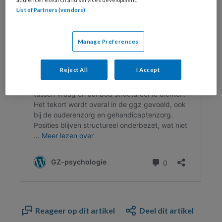
audience research and services development.
List of Partners (vendors)
Manage Preferences
Reject All
I Accept
Reageer op dit artikel
Deel dit artikel