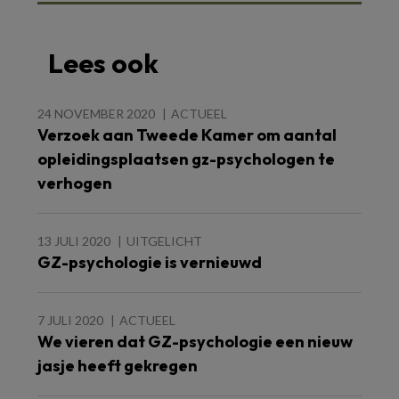
Lees ook
24 NOVEMBER 2020
ACTUEEL
Verzoek aan Tweede Kamer om aantal
opleidingsplaatsen gz-psychologen te
verhogen
13 JULI 2020
UITGELICHT
GZ-psychologie is vernieuwd
7 JULI 2020
ACTUEEL
We vieren dat GZ-psychologie een nieuw
jasje heeft gekregen