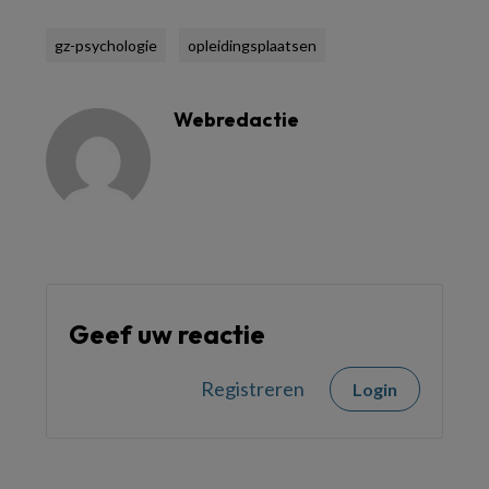
gz-psychologie
opleidingsplaatsen
Webredactie
Geef uw reactie
Registreren
Login