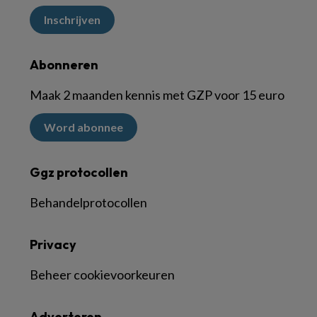
Inschrijven
Abonneren
Maak 2 maanden kennis met GZP voor 15 euro
Word abonnee
Ggz protocollen
Behandelprotocollen
Privacy
Beheer cookievoorkeuren
Adverteren