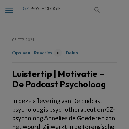
05 FEB 2021
Opslaan
Reacties
Delen
0
Luistertip | Motivatie –
De Podcast Psycholoog
In deze aflevering van De podcast
psycholoog is psychotherapeut en GZ-
psycholoog Annelies de Goederen aan
het woord. Zij werkt in de forensische