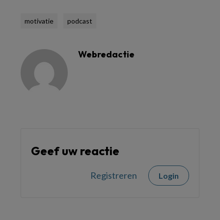
motivatie
podcast
Webredactie
Geef uw reactie
Registreren
Login