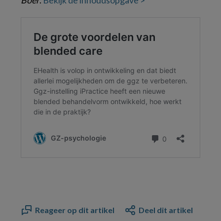
Boer
.
Bekijk de inhoudsopgave >
Reageer op dit artikel
Deel dit artikel