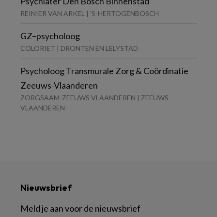
Psychiater Den Bosch Binnenstad
REINIER VAN ARKEL | 'S-HERTOGENBOSCH
GZ–psycholoog
COLORIET | DRONTEN EN LELYSTAD
Psycholoog Transmurale Zorg & Coördinatie
Zeeuws-Vlaanderen
ZORGSAAM-ZEEUWS VLAANDEREN | ZEEUWS
VLAANDEREN
Nieuwsbrief
Meld je aan voor de nieuwsbrief