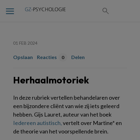
01 FEB 2024
Opslaan
Reacties
Delen
0
Herhaalmotoriek
In deze rubriek vertellen behandelaren over
een bijzondere cliënt van wie zij iets geleerd
hebben. Gijs Lauret, auteur van het boek
Iedereen autistisch,
vertelt over Martine* en
de theorie van het voorspellende brein.