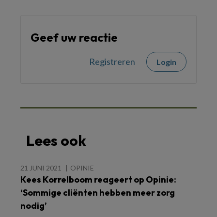
Geef uw reactie
Registreren
Login
Lees ook
21 JUNI 2021
OPINIE
Kees Korrelboom reageert op Opinie:
‘Sommige cliënten hebben meer zorg
nodig’