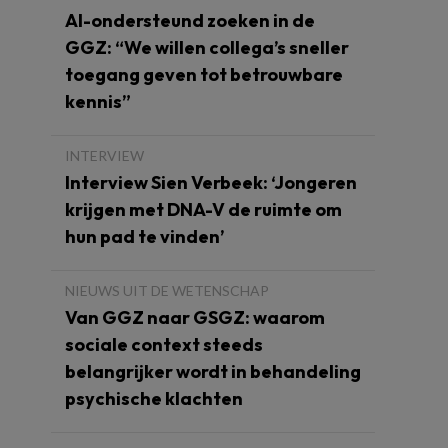
AI-ondersteund zoeken in de
GGZ: “We willen collega’s sneller
toegang geven tot betrouwbare
kennis”
INTERVIEW
Interview Sien Verbeek: ‘Jongeren
krijgen met DNA-V de ruimte om
hun pad te vinden’
NIEUWS UIT DE WETENSCHAP
Van GGZ naar GSGZ: waarom
sociale context steeds
belangrijker wordt in behandeling
psychische klachten