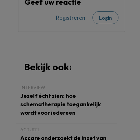
Geef uw reactie
Registreren
Login
Bekijk ook:
INTERVIEW
Jezelf écht zien: hoe
schematherapie toegankelijk
wordt voor iedereen
ACTUEEL
Accare onderzoekt de inzet van