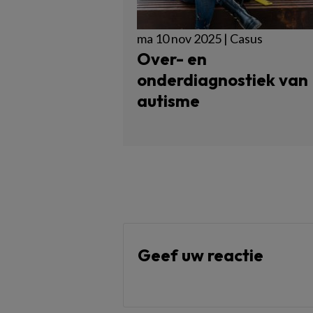
ma 10 nov 2025 | Casus
Over- en
onderdiagnostiek van
autisme
Geef uw reactie