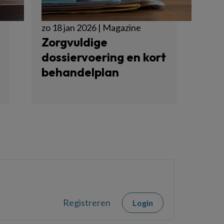
zo 18 jan 2026 | Magazine
Zorgvuldige
dossiervoering en kort
behandelplan
Registreren
Login