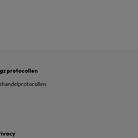
gz protocollen
ehandelprotocollen
rivacy