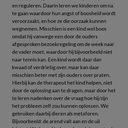
en reguleren. Daarin leren we kinderen om na
te gaan waardoor hun angst of boosheid wordt
veroorzaakt, en hoe ze die oorzaak kunnen
wegnemen. Misschien is een kind wel boos
omdat hij vanwege een door de ouders
afgesproken bezoekregeling om de week naar
de vader moet, waardoor hij bijvoorbeeld niet
naar tennis kan. Een kind wordt daar dan
kwaad of verdrietig over, maar kan daar
misschien beter met zijn ouders over praten.
Hierbij kan de therapeut het kind helpen, niet
door de oplossing aan te dragen, maar door het
te leren nadenken over de vraag hoe hij/zijn
het probleem zelf zou kunnen oplossen. We
gebruiken daarbij dieren als metaforen.
Bijvoorbeeld: de arend valt aan en de uil