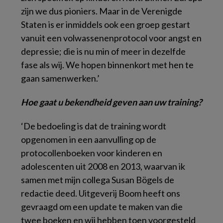
zijn we dus pioniers. Maar in de Verenigde
Staten is er inmiddels ook een groep gestart
vanuit een volwassenenprotocol voor angst en
depressie; die is nu min of meer in dezelfde
fase als wij. We hopen binnenkort met hen te
gaan samenwerken.’
Hoe gaat u bekendheid geven aan uw training?
‘De bedoeling is dat de training wordt
opgenomen in een aanvulling op de
protocollenboeken voor kinderen en
adolescenten uit 2008 en 2013, waarvan ik
samen met mijn collega Susan Bögels de
redactie deed. Uitgeverij Boom heeft ons
gevraagd om een update te maken van die
twee boeken en wij hebben toen voorgesteld