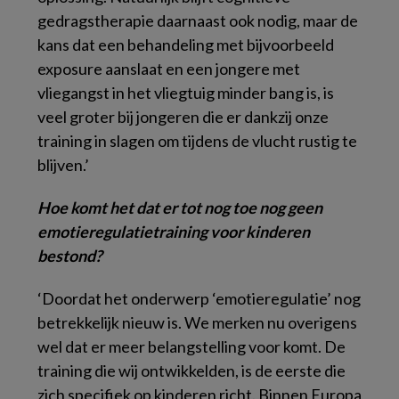
gedragstherapie daarnaast ook nodig, maar de
kans dat een behandeling met bijvoorbeeld
exposure aanslaat en een jongere met
vliegangst in het vliegtuig minder bang is, is
veel groter bij jongeren die er dankzij onze
training in slagen om tijdens de vlucht rustig te
blijven.’
Hoe komt het dat er tot nog toe nog geen
emotieregulatietraining voor kinderen
bestond?
‘Doordat het onderwerp ‘emotieregulatie’ nog
betrekkelijk nieuw is. We merken nu overigens
wel dat er meer belangstelling voor komt. De
training die wij ontwikkelden, is de eerste die
zich specifiek op kinderen richt. Binnen Europa