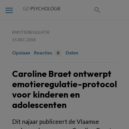
EMOTIEREGULATIE
15 DEC 2018
Opslaan
Reacties
Delen
0
Caroline Braet ontwerpt
emotieregulatie-protocol
voor kinderen en
adolescenten
Dit najaar publiceert de Vlaamse