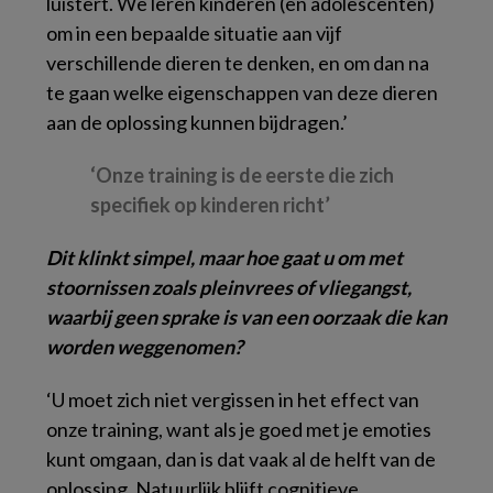
luistert. We leren kinderen (en adolescenten)
om in een bepaalde situatie aan vijf
verschillende dieren te denken, en om dan na
te gaan welke eigenschappen van deze dieren
aan de oplossing kunnen bijdragen.’
‘Onze training is de eerste die zich
specifiek op kinderen richt’
Dit klinkt simpel, maar hoe gaat u om met
stoornissen zoals pleinvrees of vliegangst,
waarbij geen sprake is van een oorzaak die kan
worden weggenomen?
‘U moet zich niet vergissen in het effect van
onze training, want als je goed met je emoties
kunt omgaan, dan is dat vaak al de helft van de
oplossing. Natuurlijk blijft cognitieve