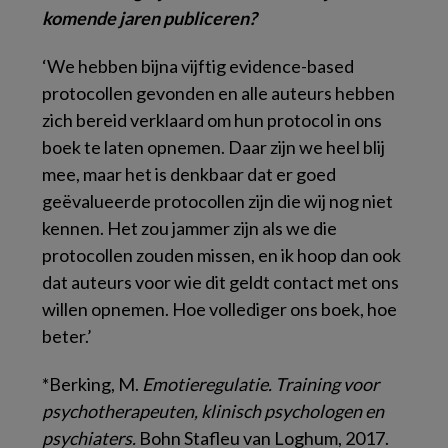
komende jaren publiceren?
‘We hebben bijna vijftig evidence-based
protocollen gevonden en alle auteurs hebben
zich bereid verklaard om hun protocol in ons
boek te laten opnemen. Daar zijn we heel blij
mee, maar het is denkbaar dat er goed
geëvalueerde protocollen zijn die wij nog niet
kennen. Het zou jammer zijn als we die
protocollen zouden missen, en ik hoop dan ook
dat auteurs voor wie dit geldt contact met ons
willen opnemen. Hoe vollediger ons boek, hoe
beter.’
*Berking, M.
Emotieregulatie. Training voor
psychotherapeuten, klinisch psychologen en
psychiaters.
Bohn Stafleu van Loghum, 2017.