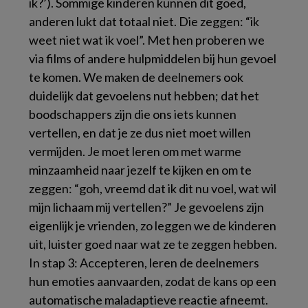
ik?’). Sommige kinderen kunnen dit goed,
anderen lukt dat totaal niet. Die zeggen: “ik
weet niet wat ik voel”. Met hen proberen we
via films of andere hulpmiddelen bij hun gevoel
te komen. We maken de deelnemers ook
duidelijk dat gevoelens nut hebben; dat het
boodschappers zijn die ons iets kunnen
vertellen, en dat je ze dus niet moet willen
vermijden. Je moet leren om met warme
minzaamheid naar jezelf te kijken en om te
zeggen: “goh, vreemd dat ik dit nu voel, wat wil
mijn lichaam mij vertellen?” Je gevoelens zijn
eigenlijk je vrienden, zo leggen we de kinderen
uit, luister goed naar wat ze te zeggen hebben.
In stap 3: Accepteren, leren de deelnemers
hun emoties aanvaarden, zodat de kans op een
automatische maladaptieve reactie afneemt.