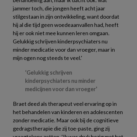
behandeling aan, maar ik dacht ook: wat
jammer toch, die jongen heeft acht jaar
stilgestaan in zijn ontwikkeling, want doordat
hij al die tijd geen woedeaanvallen had, heeft
hij er ook niet mee kunnen leren omgaan.
Gelukkig schrijven kinderpsychiaters nu
minder medicatie voor dan vroeger, maar in
mijn ogen nog steeds te veel.’
‘Gelukkig schrijven
kinderpsychiaters nu minder
medicijnen voor dan vroeger’
Braet deed als therapeut veel ervaring op in
het behandelen van kinderen en adolescenten
zonder medicatie. Maar ook bij de cognitieve
gedragstherapie die zij toe-paste, ging zij
vraagtekens zetten. ‘Ik was druk bezig met het