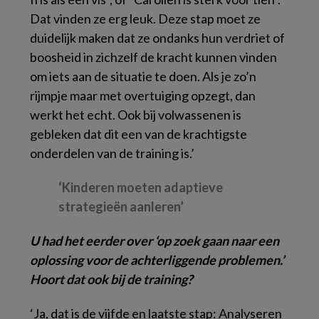
Dat vinden ze erg leuk. Deze stap moet ze
duidelijk maken dat ze ondanks hun verdriet of
boosheid in zichzelf de kracht kunnen vinden
om iets aan de situatie te doen. Als je zo’n
rijmpje maar met overtuiging opzegt, dan
werkt het echt. Ook bij volwassenen is
gebleken dat dit een van de krachtigste
onderdelen van de training is.’
‘Kinderen moeten adaptieve
strategieën aanleren’
U had het eerder over ‘op zoek gaan naar een
oplossing voor de achterliggende problemen.’
Hoort dat ook bij de training?
‘Ja, dat is de vijfde en laatste stap: Analyseren