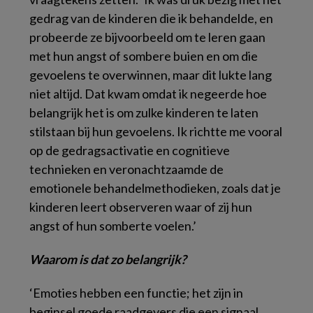
gedrag van de kinderen die ik behandelde, en
probeerde ze bijvoorbeeld om te leren gaan
met hun angst of sombere buien en om die
gevoelens te overwinnen, maar dit lukte lang
niet altijd. Dat kwam omdat ik negeerde hoe
belangrijk het is om zulke kinderen te laten
stilstaan bij hun gevoelens. Ik richtte me vooral
op de gedragsactivatie en cognitieve
technieken en veronachtzaamde de
emotionele behandelmethodieken, zoals dat je
kinderen leert observeren waar of zij hun
angst of hun somberte voelen.’
Waarom is dat zo belangrijk?
‘Emoties hebben een functie; het zijn in
beginsel goede raadgevers die een signaal