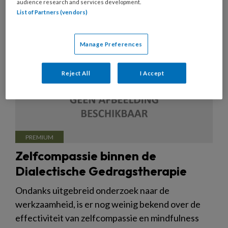
audience research and services development.
List of Partners (vendors)
Manage Preferences
Reject All
I Accept
Zelfcompassie binnen de
Dialectische Gedragstherapie
Ondanks uitgebreid onderzoek naar de
werkzaamheid, is er nog weinig bekend over de
effectiviteit van zelfcompassie en mindfulness