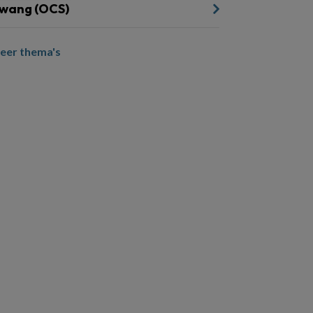
wang (OCS)
eer thema's