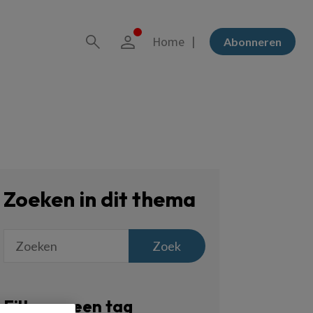
Home
Abonneren
Zoeken in dit thema
Zoek
Filter op een tag