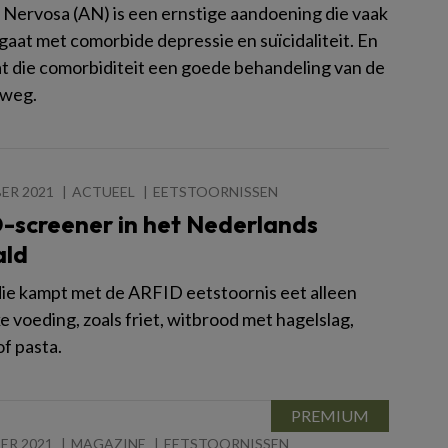
 Nervosa (AN) is een ernstige aandoening die vaak
gaat met comorbide depressie en suïcidaliteit. En
at die comorbiditeit een goede behandeling van de
 weg.
ER 2021
ACTUEEL
EETSTOORNISSEN
-screener in het Nederlands
ald
ie kampt met de ARFID eetstoornis eet alleen
e voeding, zoals friet, witbrood met hagelslag,
f pasta.
ER 2021
MAGAZINE
EETSTOORNISSEN