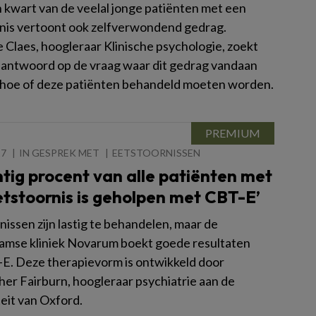
 kwart van de veelal jonge patiënten met een
nis vertoont ook zelfverwondend gedrag.
 Claes, hoogleraar Klinische psychologie, zoekt
 antwoord op de vraag waar dit gedrag vandaan
 hoe of deze patiënten behandeld moeten worden.
17
IN GESPREK MET
EETSTOORNISSEN
tig procent van alle patiënten met
tstoornis is geholpen met CBT-E’
issen zijn lastig te behandelen, maar de
mse kliniek Novarum boekt goede resultaten
E. Deze therapievorm is ontwikkeld door
her Fairburn, hoogleraar psychiatrie aan de
teit van Oxford.