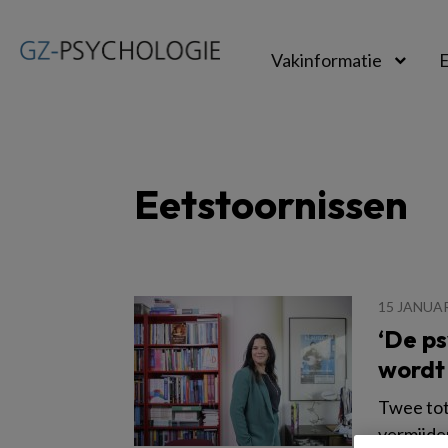
Vakinformatie
E
GZ-
psychologie
Eetstoornissen
15 JANUAR
‘De p
wordt
Twee tot
vermijde