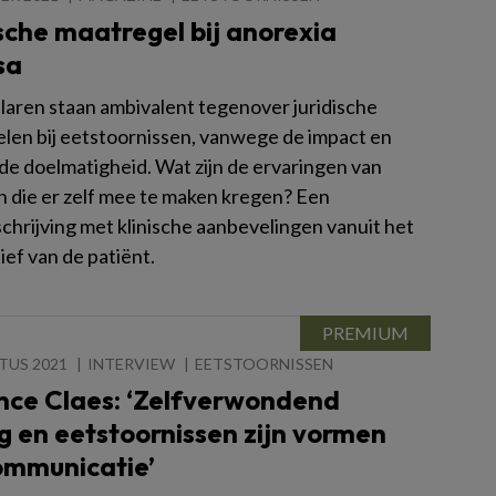
sche maatregel bij anorexia
sa
aren staan ambivalent tegenover juridische
len bij eetstoornissen, vanwege de impact en
de doelmatigheid. Wat zijn de ervaringen van
n die er zelf mee te maken kregen? Een
chrijving met klinische aanbevelingen vanuit het
ef van de patiënt.
TUS 2021
INTERVIEW
EETSTOORNISSEN
nce Claes: ‘Zelfverwondend
 en eetstoornissen zijn vormen
ommunicatie’