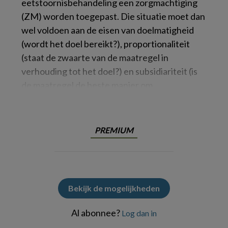
eetstoornisbehandeling een zorgmachtiging
(ZM) worden toegepast. Die situatie moet dan
wel voldoen aan de eisen van doelmatigheid
(wordt het doel bereikt?), proportionaliteit
(staat de zwaarte van de maatregel in
verhouding tot het doel?) en subsidiariteit (is
de maatregel de beste manier om
PREMIUM
Bekijk de mogelijkheden
Al abonnee?
Log dan in