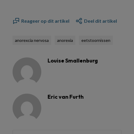
Reageer op dit artikel
Deel dit artikel
anorexcia nervosa
anorexia
eetstoornissen
Louise Smallenburg
Eric van Furth