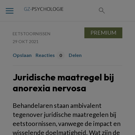
PREMIUM
EETSTOORNISSEN
29 OKT 2021
Opslaan
Reacties
Delen
0
Juridische maatregel bij
anorexia nervosa
Behandelaren staan ambivalent
tegenover juridische maatregelen bij
eetstoornissen, vanwege de impact en
wisselende doelmatigheid. Wat zijn de