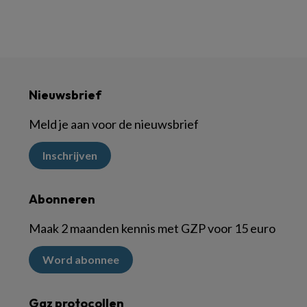
Nieuwsbrief
Meld je aan voor de nieuwsbrief
Inschrijven
Abonneren
Maak 2 maanden kennis met GZP voor 15 euro
Word abonnee
Ggz protocollen