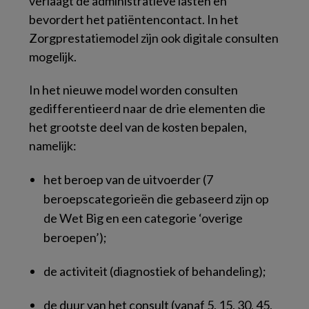
verlaagt de administratieve lasten en
bevordert het patiëntencontact. In het
Zorgprestatiemodel zijn ook digitale consulten
mogelijk.
In het nieuwe model worden consulten
gedifferentieerd naar de drie elementen die
het grootste deel van de kosten bepalen,
namelijk:
het beroep van de uitvoerder (7
beroepscategorieën die gebaseerd zijn op
de Wet Big en een categorie ‘overige
beroepen’);
de activiteit (diagnostiek of behandeling);
de duur van het consult (vanaf 5, 15, 30, 45,