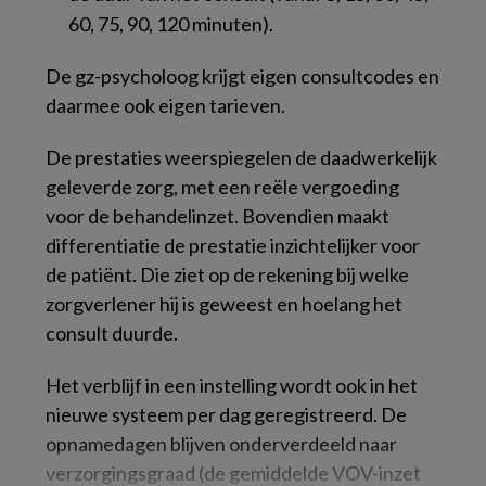
60, 75, 90, 120 minuten).
De gz-psycholoog krijgt eigen consultcodes en
daarmee ook eigen tarieven.
De prestaties weerspiegelen de daadwerkelijk
geleverde zorg, met een reële vergoeding
voor de behandelinzet. Bovendien maakt
differentiatie de prestatie inzichtelijker voor
de patiënt. Die ziet op de rekening bij welke
zorgverlener hij is geweest en hoelang het
consult duurde.
Het verblijf in een instelling wordt ook in het
nieuwe systeem per dag geregistreerd. De
opnamedagen blijven onderverdeeld naar
verzorgingsgraad (de gemiddelde VOV-inzet