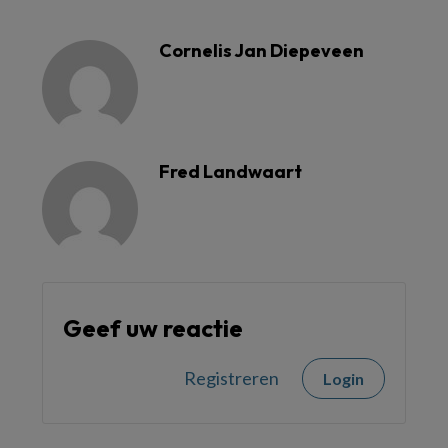
Cornelis Jan Diepeveen
Fred Landwaart
Geef uw reactie
Registreren
Login