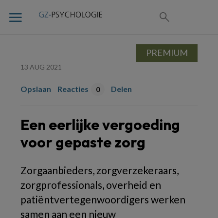
PREMIUM
13 AUG 2021
Opslaan
Reacties
Delen
0
Een eerlijke vergoeding
voor gepaste zorg
Zorgaanbieders, zorgverzekeraars,
zorgprofessionals, overheid en
patiëntvertegenwoordigers werken
samen aan een nieuw