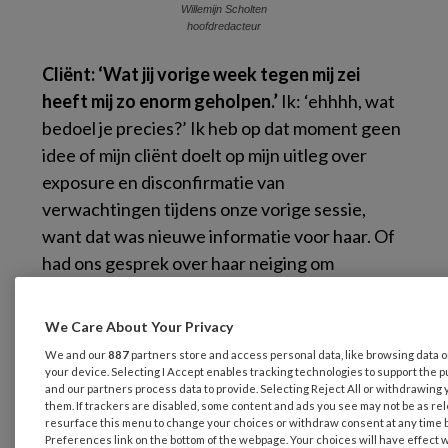
Willemijn Scholten
hoofdredacteur
C
liënt: ‘Wat jij vorige week tegen mij zei
heeft mij zo enorm geholpen.’
Ik: ‘ehhhh, wat
bedoel je precies?’ Ik heb op dat moment geen
idee of mijn cliënt doelt op mijn uitleg over
exposure en disconfirmatie van
verwachtingen tijdens onze vorige sessie,
want dat was nieuwe informatie voor haar. Of
had ons gesprek over haar neiging om
oefeningen te vermijden haar geholpen om
weer aan de slag te gaan? Dat was namelijk
We Care About Your Privacy
best even moeilijk geweest. Cliënt: ‘Dat je ook
We and our
887
partners store and access personal data, like browsing data o
vond dat ik wat rustiger aan moest doen,
your device. Selecting I Accept enables tracking technologies to support th
and our partners process data to provide. Selecting Reject All or withdrawing 
daardoor voelde ik me zo begrepen, dat heeft
them. If trackers are disabled, some content and ads you see may not be as rel
me zoveel rust gegeven.’ Ik ben oprecht
resurface this menu to change your choices or withdraw consent at any time 
Preferences link on the bottom of the webpage. Your choices will have effect 