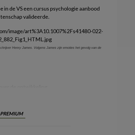
ie in de VS een cursus psychologie aanbood
etenschap valideerde.
schrijver Henry James. Volgens James zijn emoties het gevolg van de
 over de ontwikkeling
PREMIUM