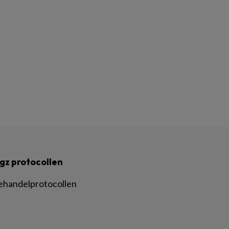
gz protocollen
ehandelprotocollen