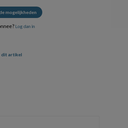
 de mogelijkheden
onnee?
Log dan in
 dit artikel