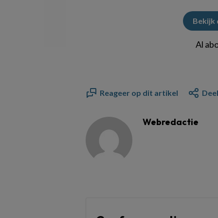
Bekijk
Al ab
Reageer op dit artikel
Deel
Webredactie