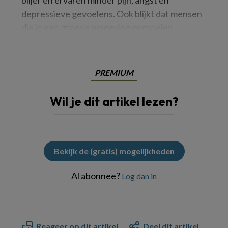
blijer en ervaren minder pijn, angst en
depressieve gevoelens. Ook blijkt dat mensen
die in een groene omgeving opgroeien
PREMIUM
Wil je dit artikel lezen?
Bekijk de (gratis) mogelijkheden
Al abonnee?
Log dan in
Reageer op dit artikel
Deel dit artikel