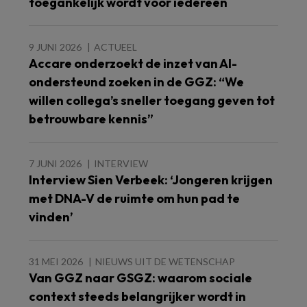
toegankelijk wordt voor iedereen
9 JUNI 2026
ACTUEEL
Accare onderzoekt de inzet van AI-
ondersteund zoeken in de GGZ: “We
willen collega’s sneller toegang geven tot
betrouwbare kennis”
7 JUNI 2026
INTERVIEW
Interview Sien Verbeek: ‘Jongeren krijgen
met DNA-V de ruimte om hun pad te
vinden’
31 MEI 2026
NIEUWS UIT DE WETENSCHAP
Van GGZ naar GSGZ: waarom sociale
context steeds belangrijker wordt in