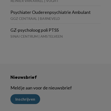
REINIER VAN ARKEL | VUGHT
Psychiater Ouderenpsychiatrie Ambulant
GGZ CENTRAAL | BARNEVELD
GZ-psycholoog poli PTSS
SINAI CENTRUM | AMSTELVEEN
Nieuwsbrief
Meld je aan voor de nieuwsbrief
Inschrijven