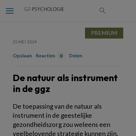
PREMIUM
25 MEI 2024
Opslaan
Reacties
Delen
0
De natuur als instrument
in de ggz
De toepassing van de natuur als
instrument in de geestelijke
gezondheidszorg zou weleens een
veelbelovende strategie kunnen zijn.