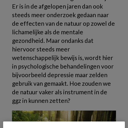
Er is in de afgelopen jaren dan ook
steeds meer onderzoek gedaan naar
de effecten van de natuur op zowel de
lichamelijke als de mentale
gezondheid. M
aar ondanks dat
hiervoor steeds meer
wetenschappelijk bewijs is, wordt hier
in psychologische behandelingen voor
bijvoorbeeld depressie maar zelden
gebruik van gemaakt.
Hoe zouden we
de natuur vaker als instrument in de
ggz in kunnen zetten?