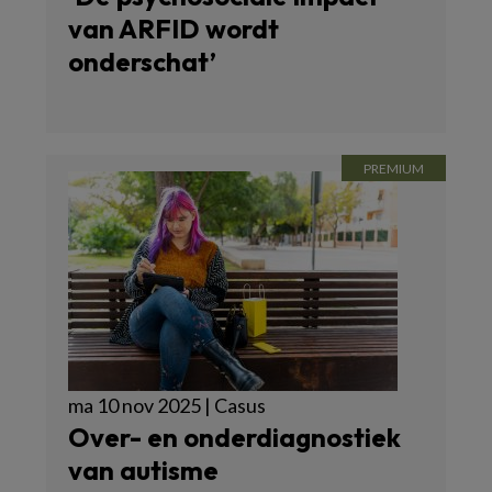
van ARFID wordt
onderschat’
ma 10 nov 2025 | Casus
Over- en onderdiagnostiek
van autisme