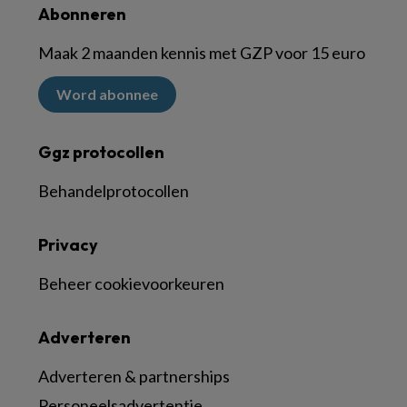
Abonneren
Maak 2 maanden kennis met GZP voor 15 euro
Word abonnee
Ggz protocollen
Behandelprotocollen
Privacy
Beheer cookievoorkeuren
Adverteren
Adverteren & partnerships
Personeelsadvertentie