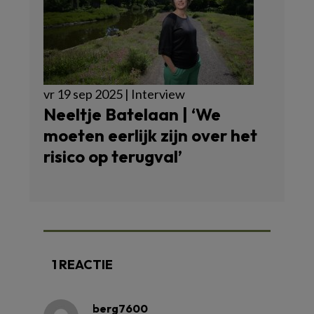
vr 19 sep 2025 | Interview
Neeltje Batelaan | ‘We
moeten eerlijk zijn over het
risico op terugval’
1 REACTIE
berg7600