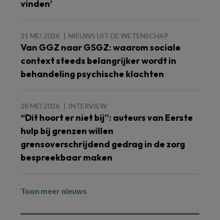
vinden’
31 MEI 2026
NIEUWS UIT DE WETENSCHAP
Van GGZ naar GSGZ: waarom sociale
context steeds belangrijker wordt in
behandeling psychische klachten
28 MEI 2026
INTERVIEW
“Dit hoort er niet bij”: auteurs van Eerste
hulp bij grenzen willen
grensoverschrijdend gedrag in de zorg
bespreekbaar maken
Toon meer nieuws