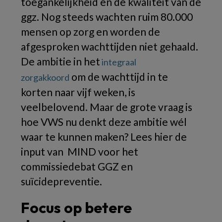
toegankelijkheid en de kwaliteit van de
ggz. Nog steeds wachten ruim 80.000
mensen op zorg en worden de
afgesproken wachttijden niet gehaald.
De ambitie in het
integraal
om de wachttijd in te
zorgakkoord
korten naar vijf weken, is
veelbelovend. Maar de grote vraag is
hoe VWS nu denkt deze ambitie wél
waar te kunnen maken? Lees hier de
input van MIND voor het
commissiedebat GGZ en
suïcidepreventie.
Focus op betere