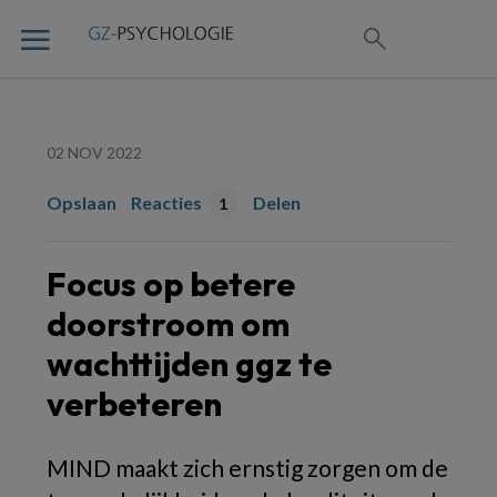
02 NOV 2022
Opslaan
Reacties
Delen
1
Focus op betere
doorstroom om
wachttijden ggz te
verbeteren
MIND maakt zich ernstig zorgen om de