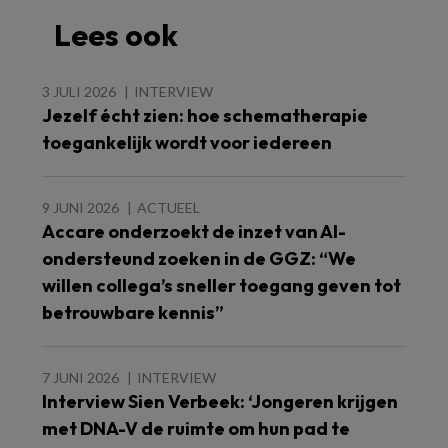
Lees ook
3 JULI 2026
INTERVIEW
Jezelf écht zien: hoe schematherapie
toegankelijk wordt voor iedereen
9 JUNI 2026
ACTUEEL
Accare onderzoekt de inzet van AI-
ondersteund zoeken in de GGZ: “We
willen collega’s sneller toegang geven tot
betrouwbare kennis”
7 JUNI 2026
INTERVIEW
Interview Sien Verbeek: ‘Jongeren krijgen
met DNA-V de ruimte om hun pad te