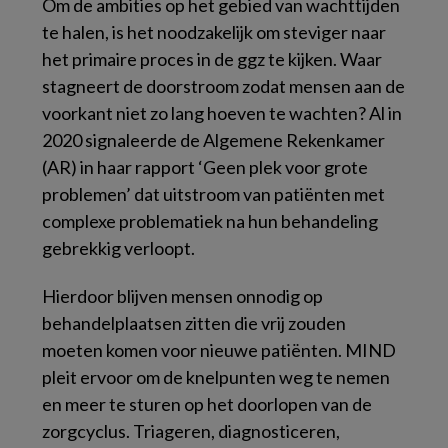
Om de ambities op het gebied van wachttijden
te halen, is het noodzakelijk om steviger naar
het primaire proces in de ggz te kijken. Waar
stagneert de doorstroom zodat mensen aan de
voorkant niet zo lang hoeven te wachten? Al in
2020 signaleerde de Algemene Rekenkamer
(AR) in haar rapport ‘Geen plek voor grote
problemen’ dat uitstroom van patiënten met
complexe problematiek na hun behandeling
gebrekkig verloopt.
Hierdoor blijven mensen onnodig op
behandelplaatsen zitten die vrij zouden
moeten komen voor nieuwe patiënten. MIND
pleit ervoor om de knelpunten weg te nemen
en meer te sturen op het doorlopen van de
zorgcyclus. Triageren, diagnosticeren,