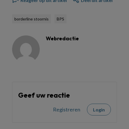
Reageer op dit artikel
Deel dit artikel
borderline stoornis
BPS
Webredactie
Geef uw reactie
Registreren
Login