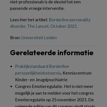
niet-professionals is de sleutel tot een
passende vroege interventie.
Lees hier het artikel:
Borderline personality
disorder, The Lancet, October 2021
Bron:
Universiteit Leiden
Gerelateerde informatie
Praktijkstandaard Borderline
persoonlijkheidsstoornis
, Kenniscentrum
Kinder- en Jeugdpsychiatrie
Congres Emotieregulatie. Het is niet meer
mogelijk je aan te melden voor het congres
Emotieregulatie op 25 november 2021. De
volgende editie van dit congres vindt plaats