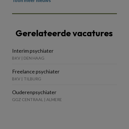
Toon meer nieuws
Gerelateerde vacatures
Interim psychiater
BKV | DEN HAAG
Freelance psychiater
BKV | TILBURG
Ouderenpsychiater
GGZ CENTRAAL | ALMERE