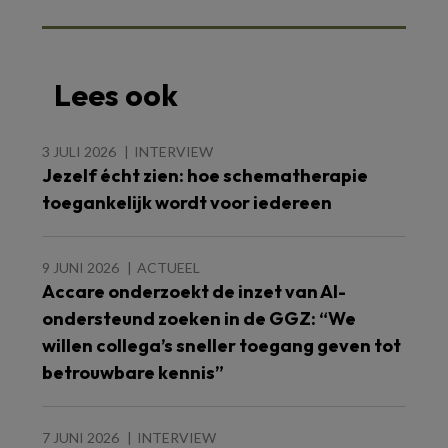
Lees ook
3 JULI 2026
INTERVIEW
Jezelf écht zien: hoe schematherapie
toegankelijk wordt voor iedereen
9 JUNI 2026
ACTUEEL
Accare onderzoekt de inzet van AI-
ondersteund zoeken in de GGZ: “We
willen collega’s sneller toegang geven tot
betrouwbare kennis”
7 JUNI 2026
INTERVIEW