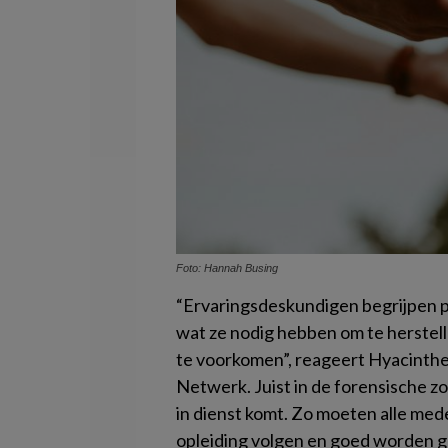
Foto: Hannah Busing
“Ervaringsdeskundigen begrijpen p
wat ze nodig hebben om te herstelle
te voorkomen”, reageert Hyacinthe 
Netwerk. Juist in de forensische z
in dienst komt. Zo moeten alle me
opleiding volgen en goed worden g