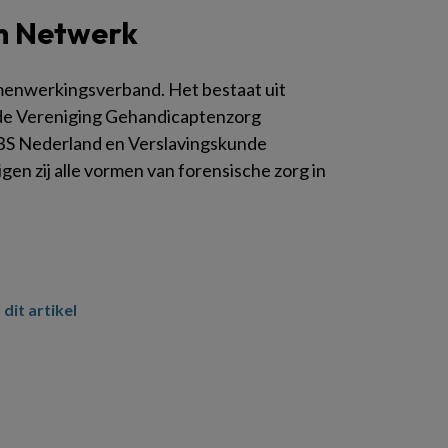
ch Netwerk
menwerkingsverband. Het bestaat uit
de Vereniging Gehandicaptenzorg
BS Nederland en Verslavingskunde
n zij alle vormen van forensische zorg in
 dit artikel