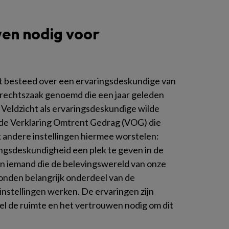
en nodig voor
ht besteed over een ervaringsdeskundige van
e rechtszaak genoemd die een jaar geleden
 Veldzicht als ervaringsdeskundige wilde
eide Verklaring Omtrent Gedrag (VOG) die
 andere instellingen hiermee worstelen:
ingsdeskundigheid een plek te geven in de
van iemand die de belevingswereld van onze
onden belangrijk onderdeel van de
 instellingen werken. De ervaringen zijn
l de ruimte en het vertrouwen nodig om dit