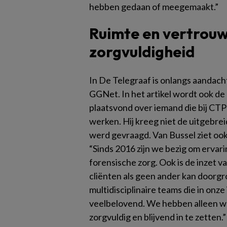
hebben gedaan of meegemaakt.”
Ruimte en vertrouw
zorgvuldigheid
In De Telegraaf is onlangs aandac
GGNet. In het artikel wordt ook d
plaatsvond over iemand die bij CTP
werken. Hij kreeg niet de uitgebr
werd gevraagd. Van Bussel ziet ook
“Sinds 2016 zijn we bezig om ervar
forensische zorg. Ook is de inzet 
cliënten als geen ander kan doorgr
multidisciplinaire teams die in onze
veelbelovend. We hebben alleen we
zorgvuldig en blijvend in te zetten.”