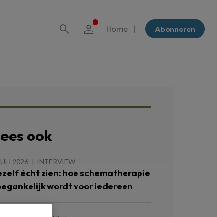
Home
Abonneren
ees ook
JULI 2026
INTERVIEW
ezelf écht zien: hoe schematherapie
oegankelijk wordt voor iedereen