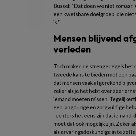
Bussel: “Dat doen we niet zomaar.
een kwetsbare doelgroep, die niet v
is.”
Mensen blijvend af
verleden
Toch maken de strenge regels het 
tweede kans te bieden met een baa
dat mensen vaak afgerekend blijven
zeker als je het hebt over zeer ern
iemand moeten missen. Tegelijkerti
een langdurige en zorgvuldige beh
rechters het eens zijn dat iemand k
moet dat ook mogelijk zijn. Zeker a
als ervaringsdeskundige in te zette