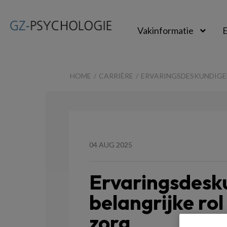
Vakinformatie
E
GZ-
psychologie
HOME
CARRIÈRE
ERVARINGSDESKUNDIGEN
04 AUG 2025
Ervaringsdesk
belangrijke rol
zorg