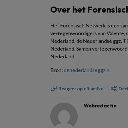
Over het Forensis
Het Forensisch Netwerk is een sa
vertegenwoordigers van Valente, 
Nederland, de Nederlandse ggz, T
Nederland. Samen vertegenwoordige
Nederland.
Bron:
denederlandseggz.nl
Reageer op dit artikel
Deel
Webredactie